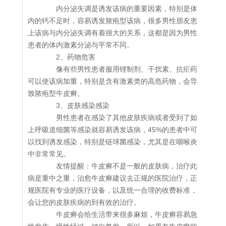
内分泌失调是诱发该病的重要因素，特别是体
内的钙不足时，容易诱发脓疱型该病，很多男性朋友患
上该病与内分泌失调有着很大的关系，这都是因为男性
患者的体内激素分泌与平常不同。
2、药物危害
像有些男性患者服用锂制剂、干扰素、抗疟药
可以使该病加重，特别是含有激素类的高危药物，会导
致脓疱型牛皮癣。
3、皮肤感染感染
男性患者在感染了其他皮肤疾病或者受到了如
上呼吸道细菌等感染就容易诱发该病，45%的患者中可
以找到诱发感染，特别是链球菌感染，尤其是在咽喉炎
中非常常见。
友情提醒：牛皮癣不是一般的皮肤病，治疗此
病是重中之重，治愈牛皮癣建议去正规的医院治疗，正
规医院有专业的医疗设备，以及统一合理的收费标准，
会让您的皮肤疾病的到有效的治疗。
牛皮癣会给生活带来很多麻烦，牛皮癣容易急