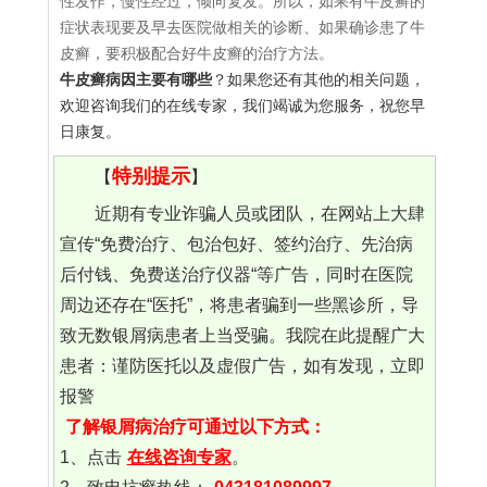
性发作，慢性经过，倾向复发。所以，如果有牛皮癣的
症状表现要及早去医院做相关的诊断、如果确诊患了牛
皮癣，要积极配合好牛皮癣的治疗方法。
牛皮癣病因主要有哪些
？如果您还有其他的相关问题，
欢迎咨询我们的在线专家，我们竭诚为您服务，祝您早
日康复。
特别提示
【
】
近期有专业诈骗人员或团队，在网站上大肆
宣传“免费治疗、包治包好、签约治疗、先治病
后付钱、免费送治疗仪器“等广告，同时在医院
周边还存在“医托”，将患者骗到一些黑诊所，导
致无数银屑病患者上当受骗。我院在此提醒广大
患者：谨防医托以及虚假广告，如有发现，立即
报警
了解银屑病治疗可通过以下方式：
1、点击
在线咨询专家
。