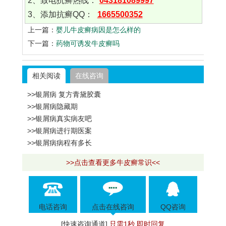
2、致电抗癣热线：
043181089997
3、添加抗癣QQ：
1665500352
上一篇：
婴儿牛皮癣病因是怎么样的
下一篇：
药物可诱发牛皮癣吗
相关阅读
在线咨询
>>银屑病 复方青黛胶囊
>>银屑病隐藏期
>>银屑病真实病友吧
>>银屑病进行期医案
>>银屑病病程有多长
>>点击查看更多牛皮癣常识<<
电话咨询
点击在线咨询
QQ咨询
[快速咨询通道]
只需1秒 即时回复