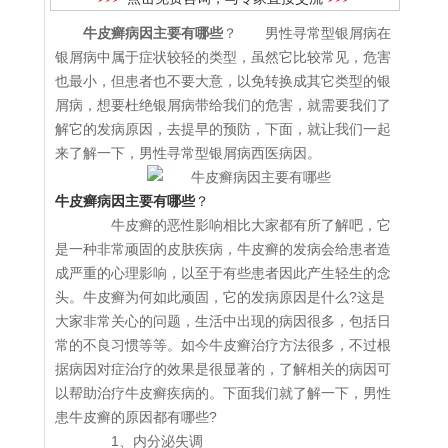
牛皮癣病因主要有哪些
？ 男性寻常型银屑病在
银屑病中属于症状较轻的类型，虽然它比较常见，危害
也最小，但患者也不要大意，以免转换成其它类型的银
屑病，想要杜绝银屑病带给我们的危害，就需要我们了
解它的发病原因，去提早的预防，下面，就让我们一起
来了解一下，男性寻常型银屑病西医病因。
牛皮癣病因主要有哪些
？
牛皮癣的恶性影响相比大家都有所了解吧，它
是一种非常顽固的皮肤疾病，牛皮癣的发病会给患者造
成严重的心理影响，以至于有些患者因此产生轻生的念
头。牛皮癣为何如此顽固，它的发病原因是什么?这是
大家非常关心的问题，生活中出现的病因很多，包括日
常的不良习惯等等。如今牛皮癣治疗方法很多，不过根
据病因对症治疗的效果是很显著的，了解相关的病因可
以帮助治疗牛皮癣疾病的。下面我们就了解一下，男性
患牛皮癣的原因都有哪些?
1、内分泌失调