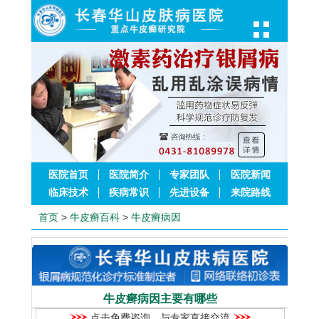
医院首页
医院简介
专家团队
医院新闻
临床技术
疾病常识
先进设备
来院路线
首页
>
牛皮癣百科
>
牛皮癣病因
牛皮癣病因主要有哪些
点击免费咨询，与专家直接交流