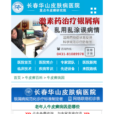
医院首页
医院简介
专家团队
医院新闻
临床技术
疾病常识
先进设备
来院路线
首页
>
牛皮癣百科
>
牛皮癣病因
老年人牛皮癣病因是哪些
点击免费咨询，与专家直接交流