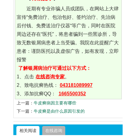
近期有专业诈骗人员或团队，在网站上大肆
宣传“免费治疗、包治包好、签约治疗、先治病
后付钱、免费送治疗仪器“等广告，同时在医院
周边还存在“医托”，将患者骗到一些黑诊所，导
致无数银屑病患者上当受骗。我院在此提醒广大
患者：谨防医托以及虚假广告，如有发现，立即
报警
了解银屑病治疗可通过以下方式：
1、点击
在线咨询专家
。
2、致电抗癣热线：
043181089997
3、添加抗癣QQ：
1665500352
上一篇：
牛皮癣病因主要有哪些
下一篇：
牛皮癣是由什么原因引发的
相关阅读
在线咨询