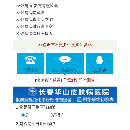
>>银屑病 复方青黛胶囊
>>银屑病隐藏期
>>银屑病真实病友吧
>>银屑病进行期医案
>>银屑病病程有多长
>>点击查看更多牛皮癣常识<<
电话咨询
点击在线咨询
QQ咨询
[快速咨询通道]
只需1秒 即时回复
1.您是否已到医院确诊？
是
还没有
2.是否使用外用药物？