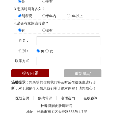
是
没有
3.患病时间有多久？
刚发现
半年内
1年以上
4.是否有家族遗传史？
有
没有
姓名：
性别：
男
女
联系方式：
温馨提示：
您所填的信息我们将及时反馈给医生进行诊
断，对于您的个人信息我们承诺绝对保密！请您放心！
医院首页
疾病常识
电话咨询
在线咨询
长春博润皮肤病医院
地址：长春市南关区大经路356号1-7层