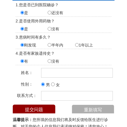
1.您是否已到医院确诊？
是
还没有
2.是否使用外用药物？
是
没有
3.患病时间有多久？
刚发现
半年内
1年以上
4.是否有家族遗传史？
有
没有
姓名：
性别：
男
女
联系方式：
温馨提示：
您所填的信息我们将及时反馈给医生进行诊
断，对于您的个人信息我们承诺绝对保密！请您放心！