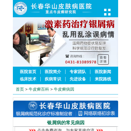
医院首页
医院简介
专家团队
医院新闻
临床技术
疾病常识
先进设备
来院路线
首页
>
牛皮癣百科
>
牛皮癣病因
银屑病的常见病因
点击免费咨询，与专家直接交流