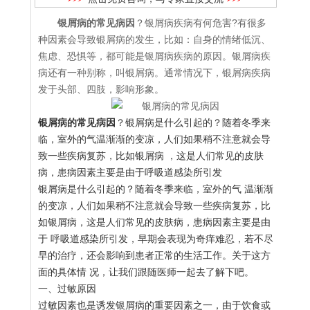
银屑病的常见病因
？银屑病疾病有何危害?有很多
种因素会导致银屑病的发生，比如：自身的情绪低沉、
焦虑、恐惧等，都可能是银屑病疾病的原因。银屑病疾
病还有一种别称，叫银屑病。通常情况下，银屑病疾病
发于头部、四肢，影响形象。
银屑病的常见病因
？银屑病是什么引起的？随着冬季来
临，室外的气温渐渐的变凉，人们如果稍不注意就会导
致一些疾病复苏，比如银屑病 ，这是人们常见的皮肤
病，患病因素主要是由于呼吸道感染所引发
银屑病是什么引起的？随着冬季来临，室外的气 温渐渐
的变凉，人们如果稍不注意就会导致一些疾病复苏，比
如银屑病，这是人们常见的皮肤病，患病因素主要是由
于 呼吸道感染所引发，早期会表现为奇痒难忍，若不尽
早的治疗，还会影响到患者正常的生活工作。关于这方
面的具体情 况，让我们跟随医师一起去了解下吧。
一、过敏原因
过敏因素也是诱发银屑病的重要因素之一，由于饮食或