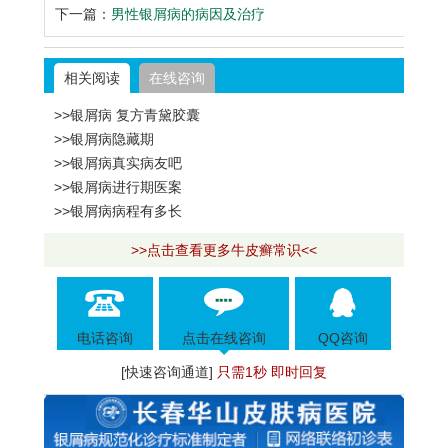
下一篇：
男性银屑病的病因及治疗
相关阅读
在线咨询
>>银屑病 复方青黛胶囊
>>银屑病隐藏期
>>银屑病真实病友吧
>>银屑病进行期医案
>>银屑病病程有多长
>>点击查看更多牛皮癣常识<<
电话咨询
点击在线咨询
QQ咨询
[快速咨询通道]
只需1秒 即时回复