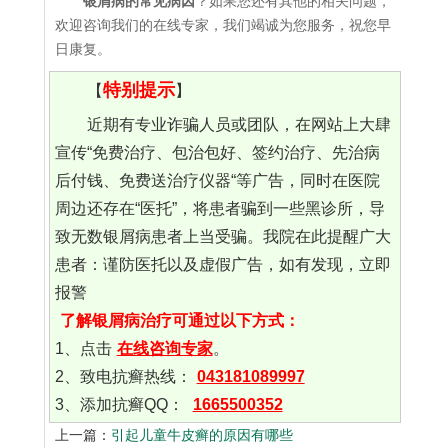
银屑病的常见病因
？如果您还有其他的相关问题，
欢迎咨询我们的在线专家，我们竭诚为您服务，祝您早
日康复。
特别提示
【
】
近期有专业诈骗人员或团队，在网站上大肆
宣传“免费治疗、包治包好、签约治疗、先治病
后付钱、免费送治疗仪器“等广告，同时在医院
周边还存在“医托”，将患者骗到一些黑诊所，导
致无数银屑病患者上当受骗。我院在此提醒广大
患者：谨防医托以及虚假广告，如有发现，立即
报警
了解银屑病治疗可通过以下方式：
1、点击
在线咨询专家
。
2、致电抗癣热线：
043181089997
3、添加抗癣QQ：
1665500352
上一篇：
引起儿童牛皮癣的原因有哪些