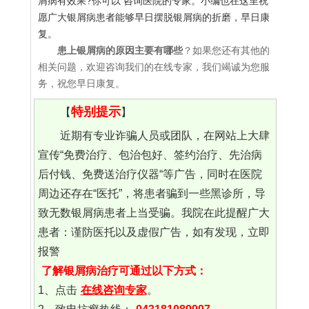
屑病有效果?你可以 咨询医院的专家。小编也在这里祝
愿广大银屑病患者能够早日摆脱银屑病的折磨，早日康
复。
患上银屑病的原因主要有哪些
？如果您还有其他的
相关问题，欢迎咨询我们的在线专家，我们竭诚为您服
务，祝您早日康复。
特别提示
【
】
近期有专业诈骗人员或团队，在网站上大肆
宣传“免费治疗、包治包好、签约治疗、先治病
后付钱、免费送治疗仪器“等广告，同时在医院
周边还存在“医托”，将患者骗到一些黑诊所，导
致无数银屑病患者上当受骗。我院在此提醒广大
患者：谨防医托以及虚假广告，如有发现，立即
报警
了解银屑病治疗可通过以下方式：
1、点击
在线咨询专家
。