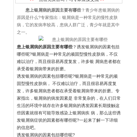
患上银屑病的原因主要有哪些
？青少年患银屑病的
原因是什么?专家指出：银屑病是一种常见的慢性皮肤
病，它的发病率较高，患病人群广泛，青少年就是其中
之一。
患上银屑病的原因主要有哪些
？诱发银屑病的因素包括
哪些呢?银屑病是一种常见的顽固型慢性皮肤病，不仅
难以治疗，而且很容易再度复发，许多银 屑病患者都在
承受着银屑病带来的折磨。
诱发银屑病的因素包括哪些呢?银屑病是一种常见的顽
固型慢性皮肤病， 不仅难以治疗，而且很容易再度复
发，许多银屑病患者都在承受着银屑病带来的折磨。专
家指出，银屑病的病发因素是 非常复杂的，在人们日常
生活的环境中就存在许多银屑病的诱发因素长期接触这
些因素就很有可能导致感染上银屑病疾 病，那么这些诱
发银屑病症状的因素都有哪些呢?一起来了解一下详细
的信息吧。
诱发银屑病的因素包括哪些呢?