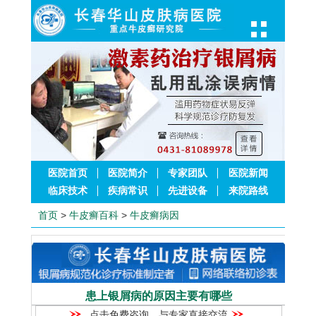
医院首页
医院简介
专家团队
医院新闻
临床技术
疾病常识
先进设备
来院路线
首页
>
牛皮癣百科
>
牛皮癣病因
患上银屑病的原因主要有哪些
点击免费咨询，与专家直接交流