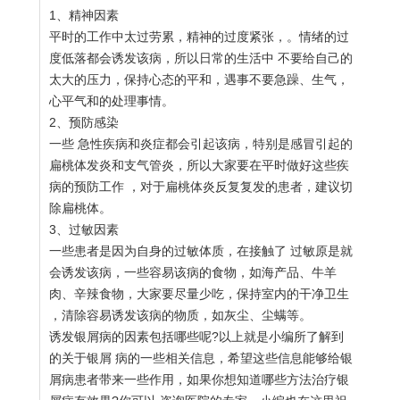
1、精神因素
平时的工作中太过劳累，精神的过度紧张，。情绪的过
度低落都会诱发该病，所以日常的生活中 不要给自己的
太大的压力，保持心态的平和，遇事不要急躁、生气，
心平气和的处理事情。
2、预防感染
一些 急性疾病和炎症都会引起该病，特别是感冒引起的
扁桃体发炎和支气管炎，所以大家要在平时做好这些疾
病的预防工作 ，对于扁桃体炎反复复发的患者，建议切
除扁桃体。
3、过敏因素
一些患者是因为自身的过敏体质，在接触了 过敏原是就
会诱发该病，一些容易该病的食物，如海产品、牛羊
肉、辛辣食物，大家要尽量少吃，保持室内的干净卫生
，清除容易诱发该病的物质，如灰尘、尘螨等。
诱发银屑病的因素包括哪些呢?以上就是小编所了解到
的关于银屑 病的一些相关信息，希望这些信息能够给银
屑病患者带来一些作用，如果你想知道哪些方法治疗银