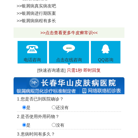
>>银屑病真实病友吧
>>银屑病进行期医案
>>银屑病病程有多长
>>点击查看更多牛皮癣常识<<
电话咨询
点击在线咨询
QQ咨询
[快速咨询通道]
只需1秒 即时回复
1.您是否已到医院确诊？
是
还没有
2.是否使用外用药物？
是
没有
3.患病时间有多久？