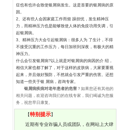
症也有也许会致使银屑病发生。这是首要的银屑病的原
因。
2、还有些人会因家庭工作而烦 躁担忧，发生精神压
力，而精神压力也是能够致使人体的免疫功用失调，引
起银屑病。
3、精神压力大会引起银屑病：很多人为 了生计，不得
不接受沉重的工作压力，每日加班到深夜，有极大的精
神压力。
什么会引发银屑病?以上就是对银屑病的病因的介 绍，
相信大家也都了解了，对于这样的皮肤病，大家要重视
起来，并且做好预防，不然就会引发严重的伤害。还想
知道一些关于银 屑病，咨询专家。
银屑病疾病对老年患者的危害
？如果您还有其他的
相关问题，欢迎咨询我们的在线专家，我们竭诚为您服
务，祝您早日康复。
特别提示
【
】
近期有专业诈骗人员或团队，在网站上大肆