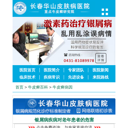
医院首页
医院简介
专家团队
医院新闻
临床技术
疾病常识
先进设备
来院路线
首页
>
牛皮癣百科
>
牛皮癣病因
银屑病疾病对老年患者的危害
点击免费咨询，与专家直接交流