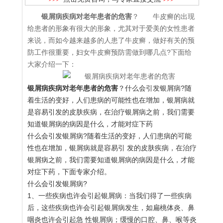
银屑病疾病对老年患者的危害
？ 牛皮癣的出现
给患者的形象有很大的形象，尤其对于爱美的女性患者
来说，而如今越来越多的人患了牛皮癣，做好有关的预
防工作很重要，妇女牛皮癣预防需做到哪几点?下面给
大家介绍一下：
银屑病疾病对老年患者的危害
？什么会引发银屑病?随
着生活的变好，人们患病的可能性也在增加，银屑病就
是容易引发的皮肤疾病，在治疗银屑病之前，我们需要
知道银屑病的病因是什么，才能对症下药
什么会引发银屑病?随着生活的变好，人们患病的可能
性也在增加，银屑病就是容易引 发的皮肤疾病，在治疗
银屑病之前，我们需要知道银屑病的病因是什么，才能
对症下药，下面专家介绍。
什么会引发银屑病?
1、一些疾病也许会引起银屑病：当我们得了一些疾病
后，这些疾病也许会引起银屑病发生，如扁桃体炎、鼻
咽炎也许会引起急 性银屑病；缓慢的口腔、鼻、喉等炎