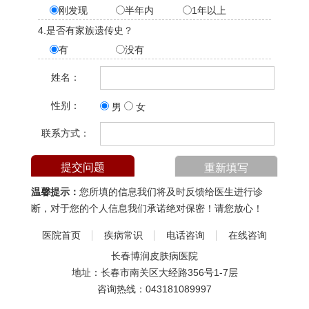
刚发现
半年内
1年以上
4.是否有家族遗传史？
有
没有
姓名：
性别：
男
女
联系方式：
温馨提示：
您所填的信息我们将及时反馈给医生进行诊
断，对于您的个人信息我们承诺绝对保密！请您放心！
医院首页
疾病常识
电话咨询
在线咨询
长春博润皮肤病医院
地址：长春市南关区大经路356号1-7层
咨询热线：
043181089997