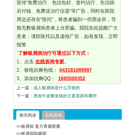
宣传“免费治疗、包治包好、签约治疗、先治病
后付钱、免费送治疗仪器“等广告，同时在医院
周边还存在“医托”，将患者骗到一些黑诊所，导
致无数银屑病患者上当受骗。我院在此提醒广大
患者：谨防医托以及虚假广告，如有发现，立即
报警
了解银屑病治疗可通过以下方式：
1、点击
在线咨询专家
。
2、致电抗癣热线：
043181089997
3、添加抗癣QQ：
1665500352
上一篇：
成人银屑病是什么导致的
下一篇：
诱发牛皮癣发病的主要原因有哪些
相关阅读
在线咨询
>>银屑病 复方青黛胶囊
>>银屑病隐藏期