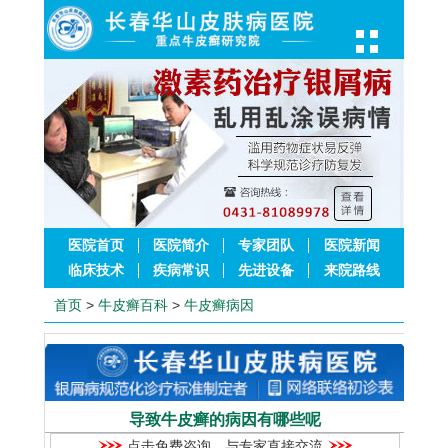
医院首页
医院简介
专家团队
医院新闻
临床技术
疾病常识
先进设备
来院路线
首页
>
牛皮癣百科
>
牛皮癣病因
导致牛皮癣的病因有哪些呢
点击免费咨询，与专家直接交流