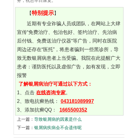
务，祝您早日康复。
特别提示
【
】
近期有专业诈骗人员或团队，在网站上大肆
宣传“免费治疗、包治包好、签约治疗、先治病
后付钱、免费送治疗仪器“等广告，同时在医院
周边还存在“医托”，将患者骗到一些黑诊所，导
致无数银屑病患者上当受骗。我院在此提醒广大
患者：谨防医托以及虚假广告，如有发现，立即
报警
了解银屑病治疗可通过以下方式：
1、点击
在线咨询专家
。
2、致电抗癣热线：
043181089997
3、添加抗癣QQ：
1665500352
上一篇：
导致银屑病的因素是什么
下一篇：
银屑病疾病会不会遗传呢