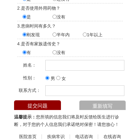
2.是否使用外用药物？
是
没有
3.患病时间有多久？
刚发现
半年内
1年以上
4.是否有家族遗传史？
有
没有
姓名：
性别：
男
女
联系方式：
温馨提示：
您所填的信息我们将及时反馈给医生进行诊
断，对于您的个人信息我们承诺绝对保密！请您放心！
医院首页
疾病常识
电话咨询
在线咨询