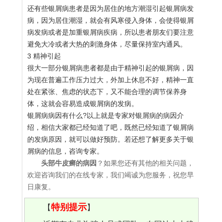
还有些银屑病患者是因为居住的地方潮湿引起银屑病发
病，因为居住潮湿，就会有风寒侵入身体，会使得银屑
病发病或者是加重银屑病疾病，所以患者朋友们要注意
避免大冷或者大热的刺激身体，尽量保持室内通风。
3 精神引起
很大一部分银屑病患者都是由于精神引起的银屑病，因
为现在普遍工作压力过大，外加上休息不好，精神一直
处在紧张、焦虑的状态下，又不能合理的调节保养身
体，这就会容易造成银屑病的发病。
银屑病病因有什么?以上就是专家对银屑病的病因介
绍，相信大家都已经知道了吧，既然已经知道了银屑病
的发病原因，就可以做好预防。若还想了解更多关于银
屑病的信息，咨询专家。
头部牛皮癣的病因
？如果您还有其他的相关问题，
欢迎咨询我们的在线专家，我们竭诚为您服务，祝您早
日康复。
特别提示
【
】