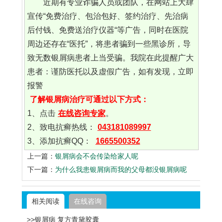
近期有专业诈骗人员或团队，在网站上大肆
宣传“免费治疗、包治包好、签约治疗、先治病
后付钱、免费送治疗仪器“等广告，同时在医院
周边还存在“医托”，将患者骗到一些黑诊所，导
致无数银屑病患者上当受骗。我院在此提醒广大
患者：谨防医托以及虚假广告，如有发现，立即
报警
了解银屑病治疗可通过以下方式：
1、点击
在线咨询专家
。
2、致电抗癣热线：
043181089997
3、添加抗癣QQ：
1665500352
上一篇：
银屑病会不会传染给家人呢
下一篇：
为什么我患银屑病而我的父母都没银屑病呢
相关阅读
在线咨询
>>银屑病 复方青黛胶囊