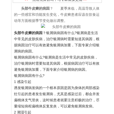
头部牛皮癣的病因
？ 夏季来临，高温导致人体
的一些感官和功能发生变化，牛皮癣患者应该在饮食运
动等方面根据季节变化做出调整。
头部牛皮癣的病因
？银屑病病因有什么?银屑病是生活
中常见的皮肤疾病，治疗银屑病时需要知道其病因，根
据病因治疗可以有效避免银屑病加重，下面专家介绍银
屑病的病因。
银屑病病因有什么?银屑病是生活中常见的皮肤疾病，
治疗银屑病时需要知道其病因，根据病因治疗可以有效
避免银屑病加重，下面专家介绍银屑病的病因。
银屑病病因有什么?
1 感染引起
诱发银屑病发病的一个根本原因是因为身体的局部感染
灶引起的患者发生银屑病，尤其是感染过后，都会并发
扁桃体支气管炎，这时候患者就要注意积极的治疗，尽
量缩短病程扁桃体反复发炎，可以避免银屑病发病。
2 潮湿引起