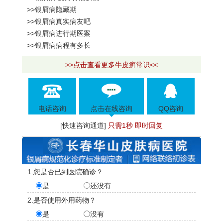
>>银屑病隐藏期
>>银屑病真实病友吧
>>银屑病进行期医案
>>银屑病病程有多长
>>点击查看更多牛皮癣常识<<
电话咨询
点击在线咨询
QQ咨询
[快速咨询通道]
只需1秒 即时回复
1.您是否已到医院确诊？
是
还没有
2.是否使用外用药物？
是
没有