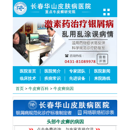
医院首页
医院简介
专家团队
医院新闻
临床技术
疾病常识
先进设备
来院路线
首页
>
牛皮癣百科
>
牛皮癣病因
头部牛皮癣的病因
点击免费咨询，与专家直接交流