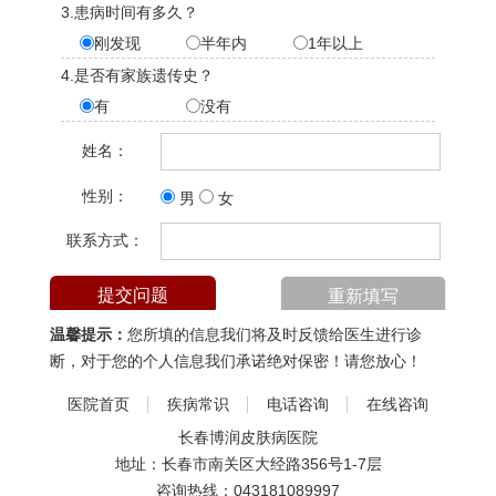
3.患病时间有多久？
刚发现
半年内
1年以上
4.是否有家族遗传史？
有
没有
姓名：
性别：
男
女
联系方式：
温馨提示：
您所填的信息我们将及时反馈给医生进行诊
断，对于您的个人信息我们承诺绝对保密！请您放心！
医院首页
疾病常识
电话咨询
在线咨询
长春博润皮肤病医院
地址：长春市南关区大经路356号1-7层
咨询热线：
043181089997