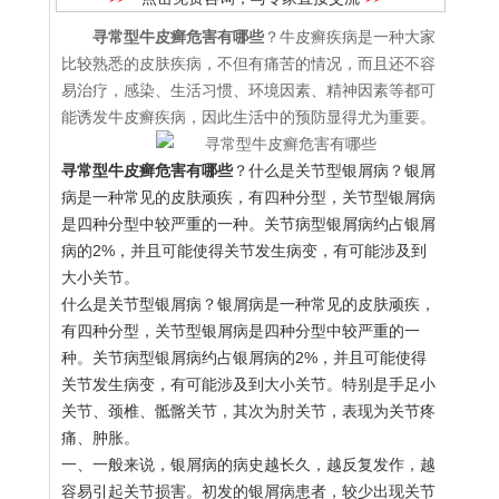
寻常型牛皮癣危害有哪些
？牛皮癣疾病是一种大家
比较熟悉的皮肤疾病，不但有痛苦的情况，而且还不容
易治疗，感染、生活习惯、环境因素、精神因素等都可
能诱发牛皮癣疾病，因此生活中的预防显得尤为重要。
寻常型牛皮癣危害有哪些
？什么是关节型银屑病？银屑
病是一种常见的皮肤顽疾，有四种分型，关节型银屑病
是四种分型中较严重的一种。关节病型银屑病约占银屑
病的2%，并且可能使得关节发生病变，有可能涉及到
大小关节。
什么是关节型银屑病？银屑病是一种常见的皮肤顽疾，
有四种分型，关节型银屑病是四种分型中较严重的一
种。关节病型银屑病约占银屑病的2%，并且可能使得
关节发生病变，有可能涉及到大小关节。特别是手足小
关节、颈椎、骶髂关节，其次为肘关节，表现为关节疼
痛、肿胀。
一、一般来说，银屑病的病史越长久，越反复发作，越
容易引起关节损害。初发的银屑病患者，较少出现关节