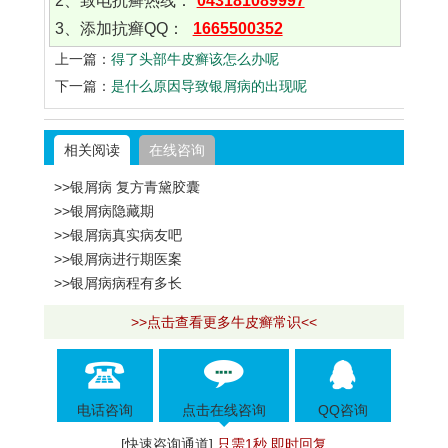
2、致电抗癣热线：
043181089997
3、添加抗癣QQ：
1665500352
上一篇：
得了头部牛皮癣该怎么办呢
下一篇：
是什么原因导致银屑病的出现呢
相关阅读
在线咨询
>>银屑病 复方青黛胶囊
>>银屑病隐藏期
>>银屑病真实病友吧
>>银屑病进行期医案
>>银屑病病程有多长
>>点击查看更多牛皮癣常识<<
电话咨询
点击在线咨询
QQ咨询
[快速咨询通道]
只需1秒 即时回复