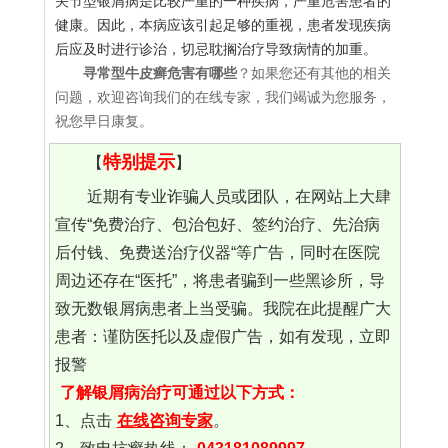
关节型银屑病是比较严重的一种疾病，严重危害患者的
健康。因此，本病应该引起足够的重视，患者发现疾病
后应及时进行诊治，切忌耽搁治疗导致病情的加重。
寻常型牛皮癣危害有哪些
？如果您还有其他的相关
问题，欢迎咨询我们的在线专家，我们竭诚为您服务，
祝您早日康复。
特别提示
【
】
近期有专业诈骗人员或团队，在网站上大肆
宣传“免费治疗、包治包好、签约治疗、先治病
后付钱、免费送治疗仪器“等广告，同时在医院
周边还存在“医托”，将患者骗到一些黑诊所，导
致无数银屑病患者上当受骗。我院在此提醒广大
患者：谨防医托以及虚假广告，如有发现，立即
报警
了解银屑病治疗可通过以下方式：
1、点击
在线咨询专家
。