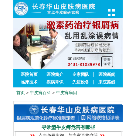
医院首页
医院简介
专家团队
医院新闻
临床技术
疾病常识
先进设备
来院路线
首页
>
牛皮癣百科
>
牛皮癣病因
寻常型牛皮癣危害有哪些
点击免费咨询，与专家直接交流