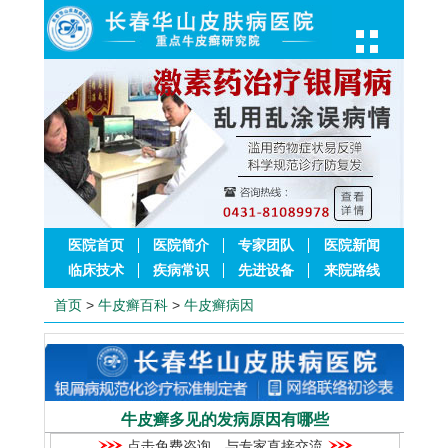
医院首页
医院简介
专家团队
医院新闻
临床技术
疾病常识
先进设备
来院路线
首页
>
牛皮癣百科
>
牛皮癣病因
牛皮癣多见的发病原因有哪些
点击免费咨询，与专家直接交流