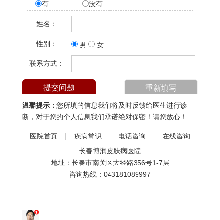
有
没有
姓名：
性别：
男
女
联系方式：
温馨提示：
您所填的信息我们将及时反馈给医生进行诊
断，对于您的个人信息我们承诺绝对保密！请您放心！
医院首页
疾病常识
电话咨询
在线咨询
长春博润皮肤病医院
地址：长春市南关区大经路356号1-7层
咨询热线：
043181089997