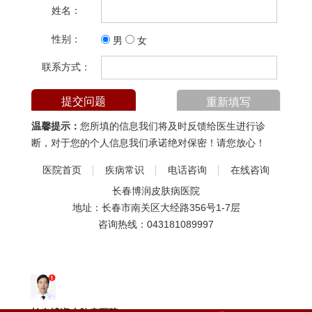
姓名：
性别：
男
女
联系方式：
温馨提示：
您所填的信息我们将及时反馈给医生进行诊
断，对于您的个人信息我们承诺绝对保密！请您放心！
医院首页
疾病常识
电话咨询
在线咨询
长春博润皮肤病医院
地址：长春市南关区大经路356号1-7层
咨询热线：
043181089997