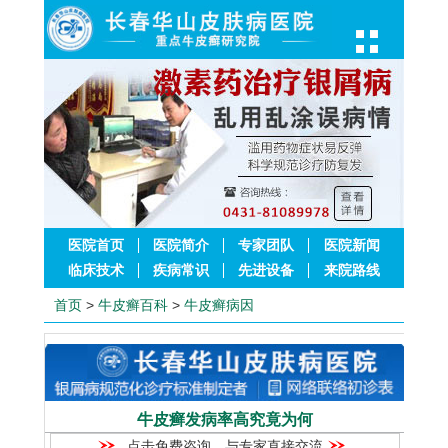
医院首页
医院简介
专家团队
医院新闻
临床技术
疾病常识
先进设备
来院路线
首页
>
牛皮癣百科
>
牛皮癣病因
牛皮癣发病率高究竟为何
点击免费咨询，与专家直接交流