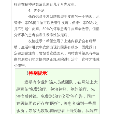
往往在精神刺激后几周到几个月内发生。
4、内分泌
低血钙是泛发型脓疱型牛皮癣的一个诱因。尽
管维生素D3衍生物可以改善牛皮癣，但维生素D3缺乏
并不引起牛皮癣。50%的怀孕患者牛皮癣会改善。但部
分怀孕的患者会发生发疹性脓疱病。
友情提示：希望您看了上述内容后会有所帮
助，生活中引发牛皮癣出现的因素有很多，因此我们一
定要加强注意，警惕着这些因素，同时也希望患有牛皮
癣的朋友们能尽快的到正规医院进行治疗，这样才能减
少伤害。
特别提示
【
】
近期有专业诈骗人员或团队，在网站上大
肆宣传“免费治疗、包治包好、签约治疗、先
治病后付钱、免费送治疗仪器“等广告，同时
在医院周边还存在“医托”，将患者骗到一些黑
诊所，导致无数银屑病患者上当受骗。我院在