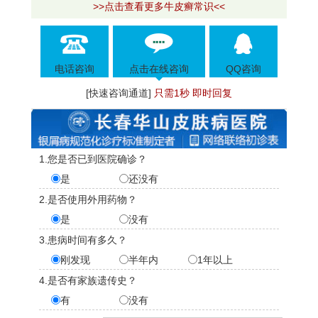
>>点击查看更多牛皮癣常识<<
电话咨询
点击在线咨询
QQ咨询
[快速咨询通道]
只需1秒 即时回复
1.您是否已到医院确诊？
是
还没有
2.是否使用外用药物？
是
没有
3.患病时间有多久？
刚发现
半年内
1年以上
4.是否有家族遗传史？
有
没有