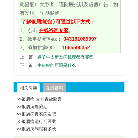
此提醒广大患者：谨防医托以及虚假广告，如
有发现，立即报警
了解银屑病治疗可通过以下方式：
1、点击
在线咨询专家
。
2、致电抗癣热线：
043181089997
3、添加抗癣QQ：
1665500352
上一篇：
男子牛皮癣发病机理都有哪些
下一篇：
牛皮癣的原因是什么
相关阅读
在线咨询
>>银屑病 复方青黛胶囊
>>银屑病隐藏期
>>银屑病真实病友吧
>>银屑病进行期医案
>>银屑病病程有多长