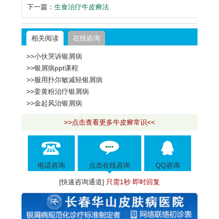
下一篇：
生食治疗牛皮癣法
相关阅读
在线咨询
>>小伙哭诉银屑病
>>银屑病ppt课程
>>服用扑尔敏减轻银屑病
>>姜黄粉治疗银屑病
>>金起风治银屑病
>>点击查看更多牛皮癣常识<<
电话咨询
点击在线咨询
QQ咨询
[快速咨询通道]
只需1秒 即时回复