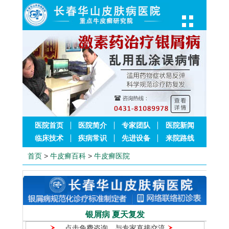
医院首页
医院简介
专家团队
医院新闻
临床技术
疾病常识
先进设备
来院路线
首页
>
牛皮癣百科
>
牛皮癣医院
银屑病 夏天复发
点击免费咨询，与专家直接交流