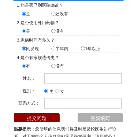
1.您是否已到医院确诊？
是
还没有
2.是否使用外用药物？
是
没有
3.患病时间有多久？
刚发现
半年内
1年以上
4.是否有家族遗传史？
有
没有
姓名：
性别：
男
女
联系方式：
温馨提示：
您所填的信息我们将及时反馈给医生进行诊
断，对于您的个人信息我们承诺绝对保密！请您放心！