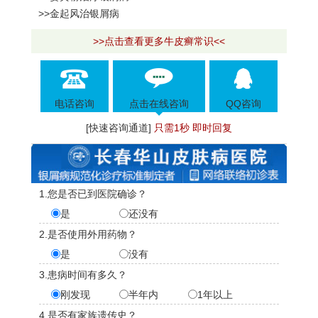
>>金起风治银屑病
>>点击查看更多牛皮癣常识<<
电话咨询
点击在线咨询
QQ咨询
[快速咨询通道]
只需1秒 即时回复
1.您是否已到医院确诊？
是
还没有
2.是否使用外用药物？
是
没有
3.患病时间有多久？
刚发现
半年内
1年以上
4.是否有家族遗传史？