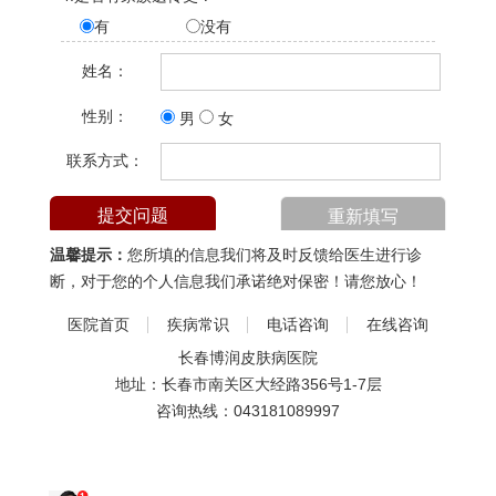
有
没有
姓名：
性别：
男
女
联系方式：
温馨提示：
您所填的信息我们将及时反馈给医生进行诊
断，对于您的个人信息我们承诺绝对保密！请您放心！
医院首页
疾病常识
电话咨询
在线咨询
长春博润皮肤病医院
地址：长春市南关区大经路356号1-7层
咨询热线：
043181089997