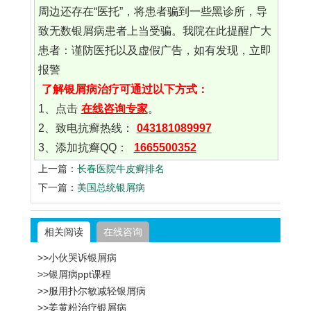
周边还存在“医托”，将患者骗到一些黑诊所，导
致无数银屑病患者上当受骗。我院在此提醒广大
患者：谨防医托以及虚假广告，如有发现，立即
报警
了解银屑病治疗可通过以下方式：
1、点击
在线咨询专家
。
2、致电抗癣热线：
043181089997
3、添加抗癣QQ：
1665500352
上一篇：
长春医院牛皮癣排名
下一篇：
美国总统银屑病
相关阅读
在线咨询
>>小伙哭诉银屑病
>>银屑病ppt课程
>>服用扑尔敏减轻银屑病
>>姜黄粉治疗银屑病