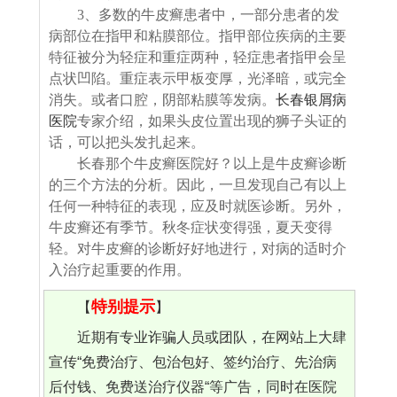
3、多数的牛皮癣患者中，一部分患者的发
病部位在指甲和粘膜部位。指甲部位疾病的主要
特征被分为轻症和重症两种，轻症患者指甲会呈
点状凹陷。重症表示甲板变厚，光泽暗，或完全
消失。或者口腔，阴部粘膜等发病。
长春银屑病
医院
专家介绍，如果头皮位置出现的狮子头证的
话，可以把头发扎起来。
长春那个牛皮癣医院好？以上是牛皮癣诊断
的三个方法的分析。因此，一旦发现自己有以上
任何一种特征的表现，应及时就医诊断。另外，
牛皮癣还有季节。秋冬症状变得强，夏天变得
轻。对牛皮癣的诊断好好地进行，对病的适时介
入治疗起重要的作用。
特别提示
【
】
近期有专业诈骗人员或团队，在网站上大肆
宣传“免费治疗、包治包好、签约治疗、先治病
后付钱、免费送治疗仪器“等广告，同时在医院