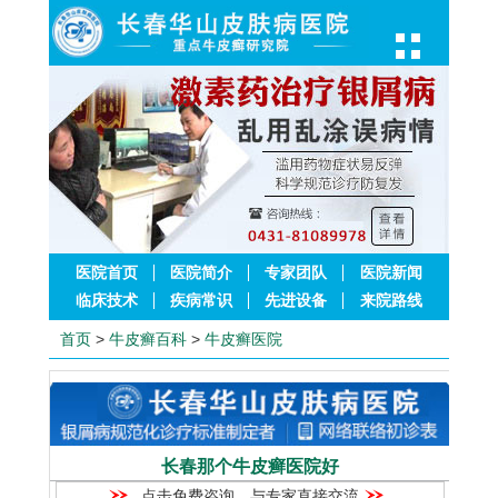
医院首页
医院简介
专家团队
医院新闻
临床技术
疾病常识
先进设备
来院路线
首页
>
牛皮癣百科
>
牛皮癣医院
长春那个牛皮癣医院好
点击免费咨询，与专家直接交流