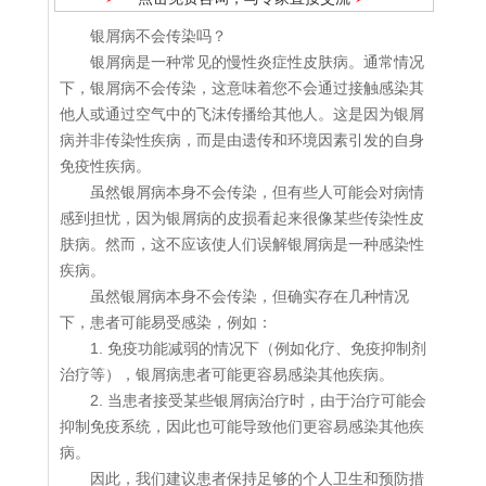
银屑病不会传染吗？
银屑病是一种常见的慢性炎症性皮肤病。通常情况
下，银屑病不会传染，这意味着您不会通过接触感染其
他人或通过空气中的飞沫传播给其他人。这是因为银屑
病并非传染性疾病，而是由遗传和环境因素引发的自身
免疫性疾病。
虽然银屑病本身不会传染，但有些人可能会对病情
感到担忧，因为银屑病的皮损看起来很像某些传染性皮
肤病。然而，这不应该使人们误解银屑病是一种感染性
疾病。
虽然银屑病本身不会传染，但确实存在几种情况
下，患者可能易受感染，例如：
1. 免疫功能减弱的情况下（例如化疗、免疫抑制剂
治疗等），银屑病患者可能更容易感染其他疾病。
2. 当患者接受某些银屑病治疗时，由于治疗可能会
抑制免疫系统，因此也可能导致他们更容易感染其他疾
病。
因此，我们建议患者保持足够的个人卫生和预防措