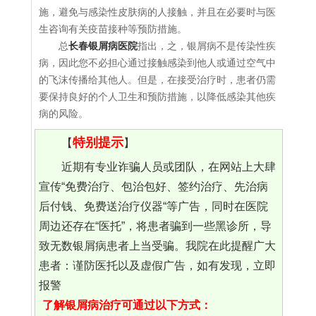
施，避免与感染性皮肤病的人接触，并且在必要时与医
生咨询有关疫苗接种等预防措施。
总
长春银屑病医院
指出，之，银屑病不是传染性疾
病，因此您不必担心通过接触感染到他人或通过空气中
的飞沫传播给其他人。但是，在接受治疗时，患者仍需
要保持良好的个人卫生和预防措施，以降低感染其他疾
病的风险。
特别提示
【
】
近期有专业诈骗人员或团队，在网站上大肆
宣传“免费治疗、包治包好、签约治疗、先治病
后付钱、免费送治疗仪器“等广告，同时在医院
周边还存在“医托”，将患者骗到一些黑诊所，导
致无数银屑病患者上当受骗。我院在此提醒广大
患者：谨防医托以及虚假广告，如有发现，立即
报警
了解银屑病治疗可通过以下方式：