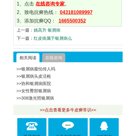
1、点击
在线咨询专家
。
2、致电抗癣热线：
043181089997
3、添加抗癣QQ：
1665500352
上一篇：
姚高升 银屑病
下一篇：
红皮病属于银屑病么
相关阅读
在线咨询
>>银屑病最怕传人吗
>>银屑病头皮活检
>>协和银屑病医院
>>女性臀部银屑病
>>308激光照银屑病
>>点击查看更多牛皮癣常识<<