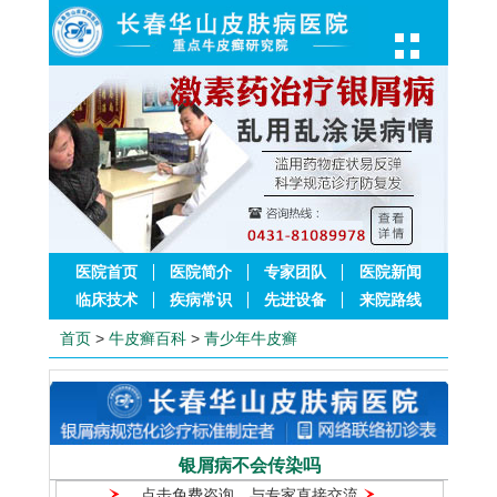
医院首页
医院简介
专家团队
医院新闻
临床技术
疾病常识
先进设备
来院路线
首页
>
牛皮癣百科
>
青少年牛皮癣
银屑病不会传染吗
点击免费咨询，与专家直接交流