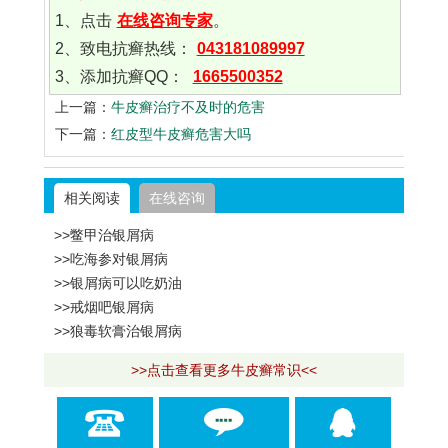
1、点击
在线咨询专家
。
2、致电抗癣热线：
043181089997
3、添加抗癣QQ：
1665500352
上一篇：
牛皮癣治疗不及时的危害
下一篇：
红皮型牛皮癣危害大吗
相关阅读
在线咨询
>>鳖甲治银屑病
>>吃海参对银屑病
>>银屑病可以吃奶油
>>戒烟吧银屑病
>>狼毒软膏治银屑病
>>点击查看更多牛皮癣常识<<