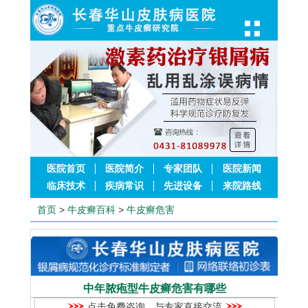
医院首页
医院简介
专家团队
医院新闻
临床技术
疾病常识
先进设备
来院路线
首页
>
牛皮癣百科
>
牛皮癣危害
中年脓疱型牛皮癣危害有哪些
点击免费咨询，与专家直接交流