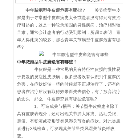
中年脓疱型牛皮癣危害有哪些
？ 关节病型牛皮
癣是由于寻常型牛皮癣病史太长或是者没有得到有效治
疗引起的，这是一种较为顽固的炎性疾病，治疗相对较
苦难，通常会让患者的行动受到限制，所调查表明，青
年人得此病的较多，那么青年关节病型牛皮癣危害有哪
些?
中年脓疱型牛皮癣危害有哪些
？
牛皮癣是一种常见的具有特征性皮损的慢性易
于复发的炎症性皮肤病，很多患者没有认识到牛皮癣的
危害，在症状好转一些的时候就不正规治疗了，还有的
患者在治疗后没有取得效果而失去信心，有了放弃治疗
的念头，那么，牛皮癣究竟有哪些危害呢?
1、可造成关节损害：关节型牛皮癣患者除了
具有皮肤表现外，还可出现关节肿大疼痛、活动受限、
晨僵、有积液或变形等类风湿关节炎的症状。对此类患
者进行X线检查，可发现其关节呈类风湿关节炎样改
变。