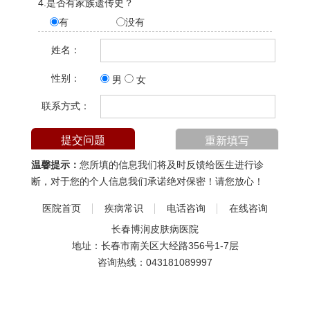
4.是否有家族遗传史？
有
没有
姓名：
性别：
男
女
联系方式：
温馨提示：
您所填的信息我们将及时反馈给医生进行诊
断，对于您的个人信息我们承诺绝对保密！请您放心！
医院首页
疾病常识
电话咨询
在线咨询
长春博润皮肤病医院
地址：长春市南关区大经路356号1-7层
咨询热线：
043181089997