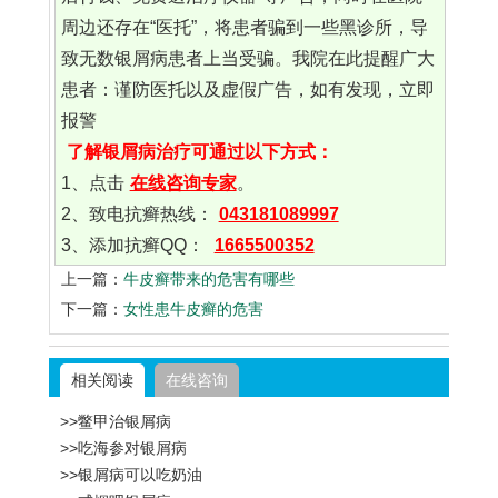
周边还存在“医托”，将患者骗到一些黑诊所，导
致无数银屑病患者上当受骗。我院在此提醒广大
患者：谨防医托以及虚假广告，如有发现，立即
报警
了解银屑病治疗可通过以下方式：
1、点击
在线咨询专家
。
2、致电抗癣热线：
043181089997
3、添加抗癣QQ：
1665500352
上一篇：
牛皮癣带来的危害有哪些
下一篇：
女性患牛皮癣的危害
相关阅读
在线咨询
>>鳖甲治银屑病
>>吃海参对银屑病
>>银屑病可以吃奶油