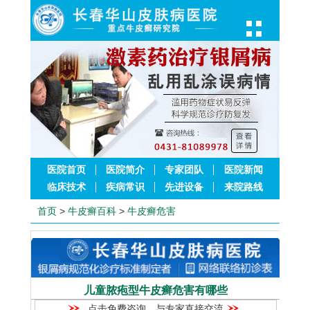
医院首页
医院简介
专家团队
医院新闻
临床技术
疾病常识
先进设备
来院路线
首页
>
牛皮癣百科
>
牛皮癣危害
儿童脓疱型牛皮癣危害有哪些
点击免费咨询，与专家直接交流