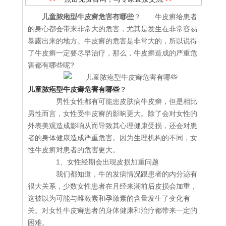
儿童脓疱型牛皮癣危害有哪些
？ 牛皮癣给患者
的身心都会带来非常大的危害，尤其是发生在非常容易
暴露出来的地方。牛皮癣的危害是非常大的，所以说得
了牛皮癣一定要尽早治疗，那么，牛皮癣造成的严重危
害都有哪些呢?
儿童脓疱型牛皮癣危害有哪些
？
男性女性都有可能患皮肤病牛皮癣，但是相比
男性而言，女性受牛皮癣的影响更大。除了会对女性的
外表美观造成影响从而导致其心理健康受损，还会对患
者的身体健康造成严重危害。因为生理机构的不同，女
性牛皮癣对患者的危害更大。
1、女性经期会出现皮损加重问题
我们都知道，牛的发病情况跟患者的内分泌有
很大关系，少数女性患者在月经来潮前后皮损会加重，
这被以为可能与雌激素和孕激素的含量发生了变化有
关。对女性牛皮癣患者的身体健康和治疗都带来一定的
困难。