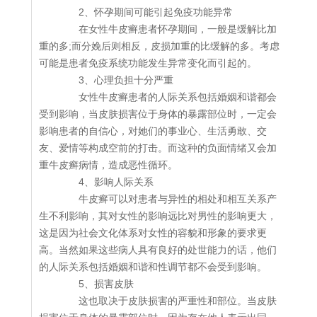
2、怀孕期间可能引起免疫功能异常
在女性牛皮癣患者怀孕期间，一般是缓解比加
重的多;而分娩后则相反，皮损加重的比缓解的多。考虑
可能是患者免疫系统功能发生异常变化而引起的。
3、心理负担十分严重
女性牛皮癣患者的人际关系包括婚姻和谐都会
受到影响，当皮肤损害位于身体的暴露部位时，一定会
影响患者的自信心，对她们的事业心、生活勇敢、交
友、爱情等构成空前的打击。而这种的负面情绪又会加
重牛皮癣病情，造成恶性循环。
4、影响人际关系
牛皮癣可以对患者与异性的相处和相互关系产
生不利影响，其对女性的影响远比对男性的影响更大，
这是因为社会文化体系对女性的容貌和形象的要求更
高。当然如果这些病人具有良好的处世能力的话，他们
的人际关系包括婚姻和谐和性调节都不会受到影响。
5、损害皮肤
这也取决于皮肤损害的严重性和部位。当皮肤