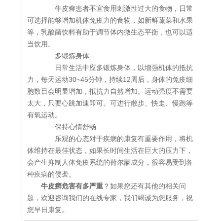
牛皮癣患者不宜食用刺激性过大的食物，日常
可选择能够增加机体免疫力的食物，如新鲜蔬菜和水果
等，乳酸菌饮料有助于调节体内微生态平衡，也可以适
当饮用。
多锻炼身体
日常生活中应多锻炼身体，以增强机体的抵抗
力，每天运动30~45分钟，持续12周后，身体的免疫细
胞数目会明显增加，抵抗力自然增加。运动强度不需要
太大，只要心跳加速即可。可进行散步、快走、慢跑等
有氧运动。
保持心情舒畅
乐观的心态对于疾病的康复有重要作用，将机
体维持在最佳状态，如果长时间生活在巨大的压力下，
会产生抑制人体免疫系统的荷尔蒙成分，很容易受到各
种疾病的侵袭。
牛皮癣危害有多严重
？如果您还有其他的相关问
题，欢迎咨询我们的在线专家，我们竭诚为您服务，祝
您早日康复。