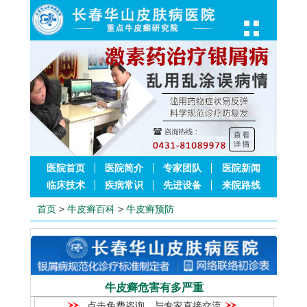
医院首页
医院简介
专家团队
医院新闻
临床技术
疾病常识
先进设备
来院路线
首页
>
牛皮癣百科
>
牛皮癣预防
牛皮癣危害有多严重
点击免费咨询，与专家直接交流