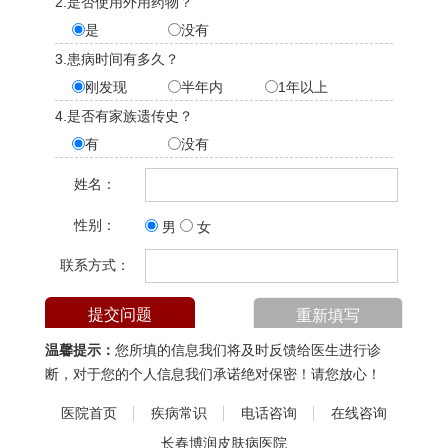
2.是否使用外用药物？
是
没有
3.患病时间有多久？
刚发现
半年内
1年以上
4.是否有家族遗传史？
有
没有
姓名：
性别：
男
女
联系方式：
温馨提示：
您所填的信息我们将及时反馈给医生进行诊
断，对于您的个人信息我们承诺绝对保密！请您放心！
医院首页
疾病常识
电话咨询
在线咨询
长春博润皮肤病医院