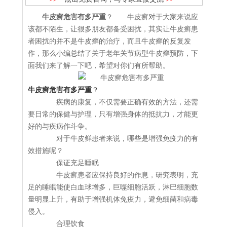
牛皮癣危害有多严重
？ 牛皮癣对于大家来说应
该都不陌生，让很多朋友都备受困扰，其实让牛皮癣患
者困扰的并不是牛皮癣的治疗，而且牛皮癣的反复发
作，那么小编总结了关于老年关节病型牛皮癣预防，下
面我们来了解一下吧，希望对你们有所帮助。
牛皮癣危害有多严重
？
疾病的康复，不仅需要正确有效的方法，还需
要日常的保健与护理，只有增强身体的抵抗力，才能更
好的与疾病作斗争。
对于牛皮鲜患者来说，哪些是增强免疫力的有
效措施呢？
保证充足睡眠
牛皮癣患者应保持良好的作息，研究表明，充
足的睡眠能使白血球增多，巨噬细胞活跃，淋巴细胞数
量明显上升，有助于增强机体免疫力，避免细菌和病毒
侵入。
合理饮食