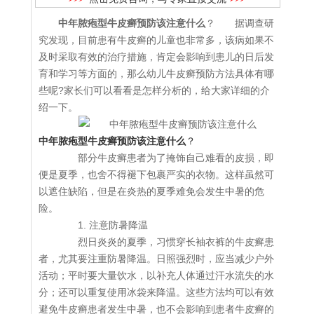
中年脓疱型牛皮癣预防该注意什么
？ 据调查研
究发现，目前患有牛皮癣的儿童也非常多，该病如果不
及时采取有效的治疗措施，肯定会影响到患儿的日后发
育和学习等方面的，那么幼儿牛皮癣预防方法具体有哪
些呢?家长们可以看看是怎样分析的，给大家详细的介
绍一下。
中年脓疱型牛皮癣预防该注意什么
？
部分牛皮癣患者为了掩饰自己难看的皮损，即
便是夏季，也舍不得褪下包裹严实的衣物。这样虽然可
以遮住缺陷，但是在炎热的夏季难免会发生中暑的危
险。
1. 注意防暑降温
烈日炎炎的夏季，习惯穿长袖衣裤的牛皮癣患
者，尤其要注重防暑降温。日照强烈时，应当减少户外
活动；平时要大量饮水，以补充人体通过汗水流失的水
分；还可以重复使用冰袋来降温。这些方法均可以有效
避免牛皮癣患者发生中暑，也不会影响到患者牛皮癣的