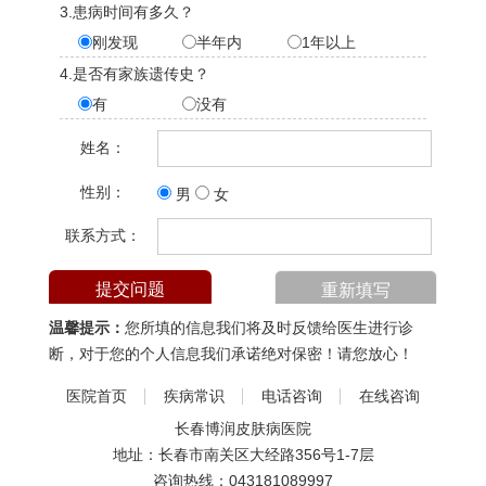
3.患病时间有多久？
刚发现
半年内
1年以上
4.是否有家族遗传史？
有
没有
姓名：
性别：
男
女
联系方式：
温馨提示：
您所填的信息我们将及时反馈给医生进行诊
断，对于您的个人信息我们承诺绝对保密！请您放心！
医院首页
疾病常识
电话咨询
在线咨询
长春博润皮肤病医院
地址：长春市南关区大经路356号1-7层
咨询热线：
043181089997