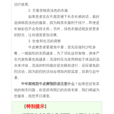
治疗效果。
2. 尽量穿棉质浅色的衣服
如果患者实在不愿意褪下长衣长裤的话，最好
选择棉质浅色的服装，因为棉质衣服利于排汗，即便是
长袖衫也不会觉得太热；另外，浅色衣服还能反射更多
的阳光，让你感觉更加凉爽。
3. 饮食和生活的调整
牛皮癣患者要避免中暑，首先应做到少吃多
餐，一顿饭吃的东西越多，为了消化这些食物，身体产
生代谢热量也就越多；洗澡时应当使用稍低于体温的温
水来冲澡，洗澡的时间最好是在睡前进行；还应避免剧
烈活动，因为剧烈的活动会增加内部温度，容易引起中
暑。
中年脓疱型牛皮癣预防该注意什么
？如果您还有其
他的相关问题，欢迎咨询我们的在线专家，我们竭诚为
您服务，祝您早日康复。
特别提示
【
】