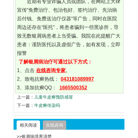
近期有专业诈骗人员或团队，在网站上大肆
宣传“免费治疗、包治包好、签约治疗、先治病
后付钱、免费送治疗仪器“等广告，同时在医院
周边还存在“医托”，将患者骗到一些黑诊所，导
致无数银屑病患者上当受骗。我院在此提醒广大
患者：谨防医托以及虚假广告，如有发现，立即
报警
了解银屑病治疗可通过以下方式：
1、点击
在线咨询专家
。
2、致电抗癣热线：
043181089997
3、添加抗癣QQ：
1665500352
上一篇：
儿童牛皮癣预防感冒
下一篇：
牛皮癣传染吗
相关阅读
在线咨询
>>银屑病境界清楚