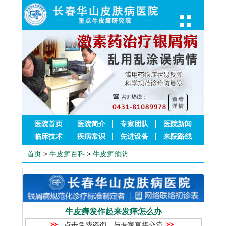
医院首页
医院简介
专家团队
医院新闻
临床技术
疾病常识
先进设备
来院路线
首页
>
牛皮癣百科
>
牛皮癣预防
牛皮癣发作起来发痒怎么办
点击免费咨询，与专家直接交流