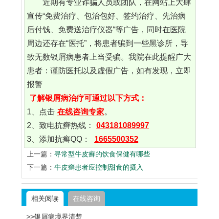
近期有专业诈骗人员或团队，在网站上大肆
宣传“免费治疗、包治包好、签约治疗、先治病
后付钱、免费送治疗仪器“等广告，同时在医院
周边还存在“医托”，将患者骗到一些黑诊所，导
致无数银屑病患者上当受骗。我院在此提醒广大
患者：谨防医托以及虚假广告，如有发现，立即
报警
了解银屑病治疗可通过以下方式：
1、点击
在线咨询专家
。
2、致电抗癣热线：
043181089997
3、添加抗癣QQ：
1665500352
上一篇：
寻常型牛皮癣的饮食保健有哪些
下一篇：
牛皮癣患者应控制甜食的摄入
相关阅读
在线咨询
>>银屑病境界清楚