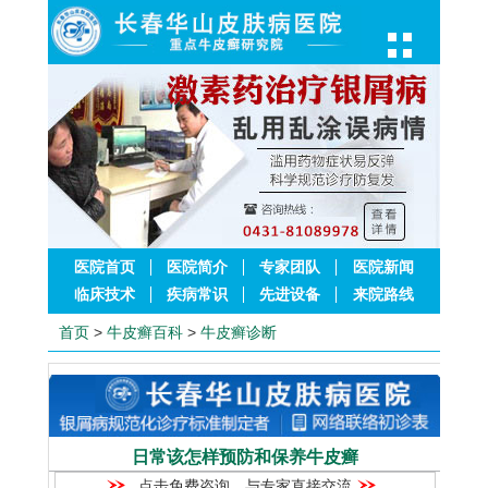
医院首页
医院简介
专家团队
医院新闻
临床技术
疾病常识
先进设备
来院路线
首页
>
牛皮癣百科
>
牛皮癣诊断
日常该怎样预防和保养牛皮癣
点击免费咨询，与专家直接交流