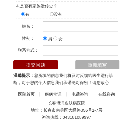
4.是否有家族遗传史？
有
没有
姓名：
性别：
男
女
联系方式：
温馨提示：
您所填的信息我们将及时反馈给医生进行诊
断，对于您的个人信息我们承诺绝对保密！请您放心！
医院首页
疾病常识
电话咨询
在线咨询
长春博润皮肤病医院
地址：长春市南关区大经路356号1-7层
咨询热线：
043181089997