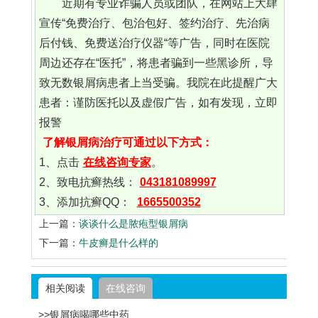
近期有专业诈骗人员或团队，在网站上大肆
宣传“免费治疗、包治包好、签约治疗、先治病
后付钱、免费送治疗仪器“等广告，同时在医院
周边还存在“医托”，将患者骗到一些黑诊所，导
致无数银屑病患者上当受骗。我院在此提醒广大
患者：谨防医托以及虚假广告，如有发现，立即
报警
了解银屑病治疗可通过以下方式：
1、点击
在线咨询专家
。
2、致电抗癣热线：
043181089997
3、添加抗癣QQ：
1665500352
上一篇：
谈谈什么是脓疱型银屑病
下一篇：
牛皮癣是什么样的
相关阅读
在线咨询
>>银屑病喝哪些中药