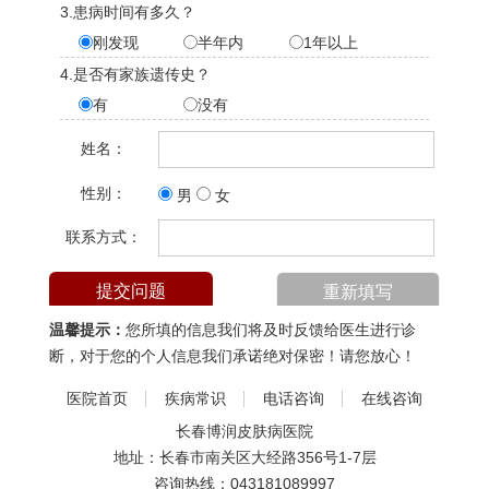
3.患病时间有多久？
刚发现
半年内
1年以上
4.是否有家族遗传史？
有
没有
姓名：
性别：
男
女
联系方式：
温馨提示：
您所填的信息我们将及时反馈给医生进行诊
断，对于您的个人信息我们承诺绝对保密！请您放心！
医院首页
疾病常识
电话咨询
在线咨询
长春博润皮肤病医院
地址：长春市南关区大经路356号1-7层
咨询热线：
043181089997