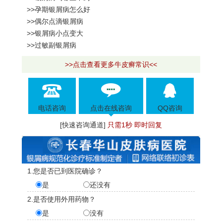
>>孕期银屑病怎么好
>>偶尔点滴银屑病
>>银屑病小点变大
>>过敏副银屑病
>>点击查看更多牛皮癣常识<<
电话咨询
点击在线咨询
QQ咨询
[快速咨询通道]
只需1秒 即时回复
1.您是否已到医院确诊？
是
还没有
2.是否使用外用药物？
是
没有