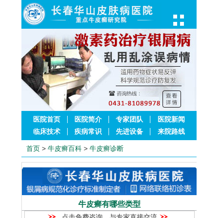
医院首页
医院简介
专家团队
医院新闻
临床技术
疾病常识
先进设备
来院路线
首页
>
牛皮癣百科
>
牛皮癣诊断
牛皮癣有哪些类型
点击免费咨询，与专家直接交流