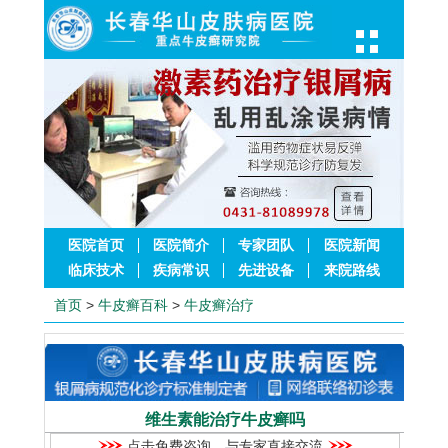
医院首页
医院简介
专家团队
医院新闻
临床技术
疾病常识
先进设备
来院路线
首页
>
牛皮癣百科
>
牛皮癣治疗
维生素能治疗牛皮癣吗
点击免费咨询，与专家直接交流