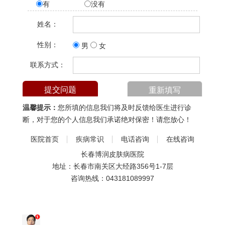
有
没有
姓名：
性别：
男
女
联系方式：
温馨提示：
您所填的信息我们将及时反馈给医生进行诊
断，对于您的个人信息我们承诺绝对保密！请您放心！
医院首页
疾病常识
电话咨询
在线咨询
长春博润皮肤病医院
地址：长春市南关区大经路356号1-7层
咨询热线：
043181089997