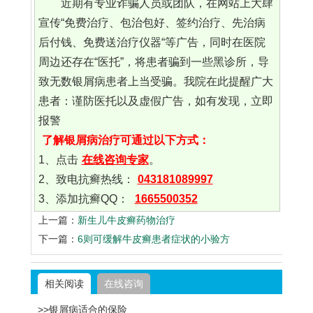
近期有专业诈骗人员或团队，在网站上大肆
宣传“免费治疗、包治包好、签约治疗、先治病
后付钱、免费送治疗仪器“等广告，同时在医院
周边还存在“医托”，将患者骗到一些黑诊所，导
致无数银屑病患者上当受骗。我院在此提醒广大
患者：谨防医托以及虚假广告，如有发现，立即
报警
了解银屑病治疗可通过以下方式：
1、点击
在线咨询专家
。
2、致电抗癣热线：
043181089997
3、添加抗癣QQ：
1665500352
上一篇：
新生儿牛皮癣药物治疗
下一篇：
6则可缓解牛皮癣患者症状的小验方
相关阅读
在线咨询
>>银屑病适合的保险