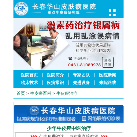
医院首页
医院简介
专家团队
医院新闻
临床技术
疾病常识
先进设备
来院路线
首页
>
牛皮癣百科
>
牛皮癣治疗
少年牛皮癣中医治疗
点击免费咨询，与专家直接交流