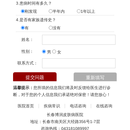
3.患病时间有多久？
刚发现
半年内
1年以上
4.是否有家族遗传史？
有
没有
姓名：
性别：
男
女
联系方式：
温馨提示：
您所填的信息我们将及时反馈给医生进行诊
断，对于您的个人信息我们承诺绝对保密！请您放心！
医院首页
疾病常识
电话咨询
在线咨询
长春博润皮肤病医院
地址：长春市南关区大经路356号1-7层
咨询热线：
043181089997