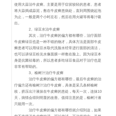
使用大蒜治牛皮癣。主要是用于症状较轻的患者。患者
将大蒜捣成蒜泥，敷在牛皮癣患病处，直到周围烧起泡
为止，一般是两个小时左右，然后在用火罐等将毒汁吸
出。
2、绿豆水治牛皮癣
其次，治疗牛皮癣的偏方都有哪些，治疗面部
牛皮癣绿豆也是一种不错的物才，具体方法是面部牛皮
癣患者可以用绿豆水取代洗脸水经常进行面部的清洁，
也可以讲绿豆粉兑水像面膜一样敷在脸上。因为绿豆本
身是抗菌祛毒的，所以患者多吃绿豆食品对于治疗也是
非常有帮助的。
3、榆树汁治疗牛皮癣
治疗牛皮癣的偏方都有哪些，最后牛皮癣的治
疗偏方还有榆树汁治疗牛皮癣，具体是采几条鲜榆树
枝，挤压出汁液抹在牛皮癣的患处，每天一次，连抹10
天，病情会得到明显的改善。值得注意的是，榆树汁液
只能用一次。
治疗牛皮癣的偏方都有哪些就介绍到这，如果