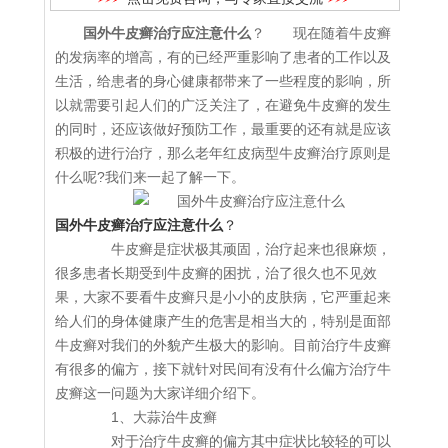
国外牛皮癣治疗应注意什么
？ 现在随着牛皮癣
的发病率的增高，有的已经严重影响了患者的工作以及
生活，给患者的身心健康都带来了一些程度的影响，所
以就需要引起人们的广泛关注了，在避免牛皮癣的发生
的同时，还应该做好预防工作，最重要的还有就是应该
积极的进行治疗，那么老年红皮病型牛皮癣治疗原则是
什么呢?我们来一起了解一下。
国外牛皮癣治疗应注意什么
？
牛皮癣是症状极其顽固，治疗起来也很麻烦，
很多患者长期受到牛皮癣的困扰，治了很久也不见效
果，大家不要看牛皮癣只是小小的皮肤病，它严重起来
给人们的身体健康产生的危害是相当大的，特别是面部
牛皮癣对我们的外貌产生极大的影响。目前治疗牛皮癣
有很多的偏方，接下就针对民间有没有什么偏方治疗牛
皮癣这一问题为大家详细介绍下。
1、大蒜治牛皮癣
对于治疗牛皮癣的偏方其中症状比较轻的可以