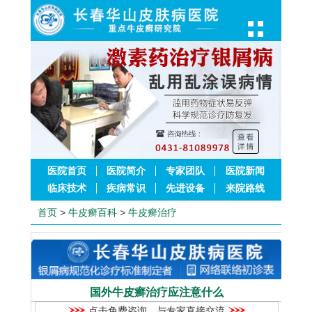
医院首页
医院简介
专家团队
医院新闻
临床技术
疾病常识
先进设备
来院路线
首页
>
牛皮癣百科
>
牛皮癣治疗
国外牛皮癣治疗应注意什么
点击免费咨询，与专家直接交流