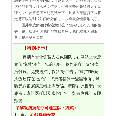
您不幸得了牛皮癣的话，可以尝试一下这些偏方。虽然
这样的偏方没什么科学依据，但是有些还是经过人们认
证的，牛皮癣患者不妨尝试一下，只要大家坚持下去肯
定是可以达到很好的疗效的，牛皮癣就会慢慢消失了。
国外牛皮癣治疗应注意什么
？如果您还有其他的相
关问题，欢迎咨询我们的在线专家，我们竭诚为您服
务，祝您早日康复。
特别提示
【
】
近期有专业诈骗人员或团队，在网站上大肆
宣传“免费治疗、包治包好、签约治疗、先治病
后付钱、免费送治疗仪器“等广告，同时在医院
周边还存在“医托”，将患者骗到一些黑诊所，导
致无数银屑病患者上当受骗。我院在此提醒广大
患者：谨防医托以及虚假广告，如有发现，立即
报警
了解银屑病治疗可通过以下方式：
1、点击
在线咨询专家
。