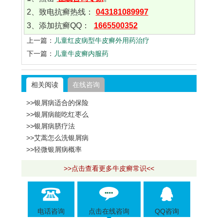
2、致电抗癣热线：
043181089997
3、添加抗癣QQ：
1665500352
上一篇：
儿童红皮病型牛皮癣外用药治疗
下一篇：
儿童牛皮癣内服药
相关阅读
在线咨询
>>银屑病适合的保险
>>银屑病能吃红枣么
>>银屑病脐疗法
>>艾蒿怎么洗银屑病
>>轻微银屑病概率
>>点击查看更多牛皮癣常识<<
电话咨询
点击在线咨询
QQ咨询