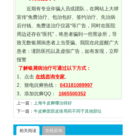
近期有专业诈骗人员或团队，在网站上大肆
宣传“免费治疗、包治包好、签约治疗、先治病
后付钱、免费送治疗仪器“等广告，同时在医院
周边还存在“医托”，将患者骗到一些黑诊所，导
致无数银屑病患者上当受骗。我院在此提醒广大
患者：谨防医托以及虚假广告，如有发现，立即
报警
了解银屑病治疗可通过以下方式：
1、点击
在线咨询专家
。
2、致电抗癣热线：
043181089997
3、添加抗癣QQ：
1665500352
上一篇：
上海牛皮癣哪治得好
下一篇：
牛皮癣面部皮疹用药不同于其他部位
相关阅读
在线咨询