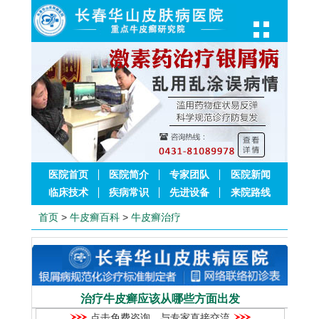
医院首页
医院简介
专家团队
医院新闻
临床技术
疾病常识
先进设备
来院路线
首页
>
牛皮癣百科
>
牛皮癣治疗
治疗牛皮癣应该从哪些方面出发
点击免费咨询，与专家直接交流