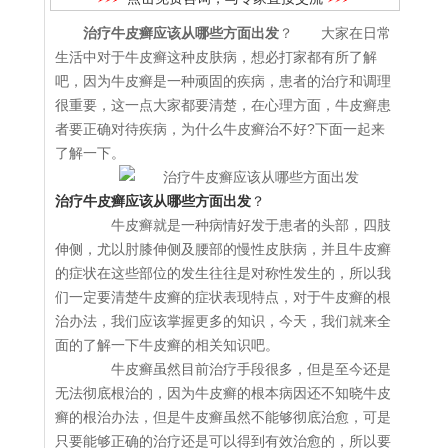
治疗牛皮癣应该从哪些方面出发
？ 大家在日常
生活中对于牛皮癣这种皮肤病，想必打家都有所了解
吧，因为牛皮癣是一种顽固的疾病，患者的治疗和调理
很重要，这一点大家都要清楚，在心理方面，牛皮癣患
者要正确对待疾病，为什么牛皮癣治不好?下面一起来
了解一下。
治疗牛皮癣应该从哪些方面出发
？
牛皮癣就是一种病情好发于患者的头部，四肢
伸侧，尤以肘膝伸侧及腰部的慢性皮肤病，并且牛皮癣
的症状在这些部位的发生往往是对称性发生的，所以我
们一定要清楚牛皮癣的症状表现特点，对于牛皮癣的根
治办法，我们应该掌握更多的知识，今天，我们就来全
面的了解一下牛皮癣的相关知识吧。
牛皮癣虽然目前治疗手段很多，但是至今还是
无法彻底根治的，因为牛皮癣的根本病因还不知晓牛皮
癣的根治办法，但是牛皮癣虽然不能够彻底治愈，可是
只要能够正确的治疗还是可以得到有效治愈的，所以要