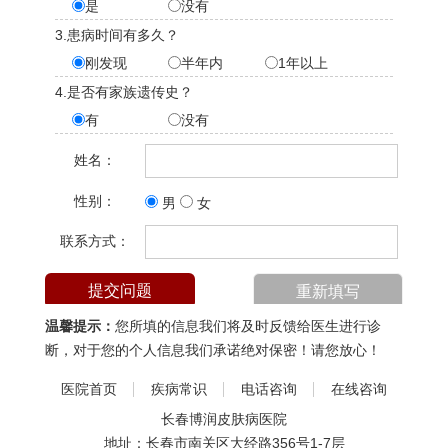
是
没有
3.患病时间有多久？
刚发现
半年内
1年以上
4.是否有家族遗传史？
有
没有
姓名：
性别：
男
女
联系方式：
温馨提示：
您所填的信息我们将及时反馈给医生进行诊
断，对于您的个人信息我们承诺绝对保密！请您放心！
医院首页
疾病常识
电话咨询
在线咨询
长春博润皮肤病医院
地址：长春市南关区大经路356号1-7层