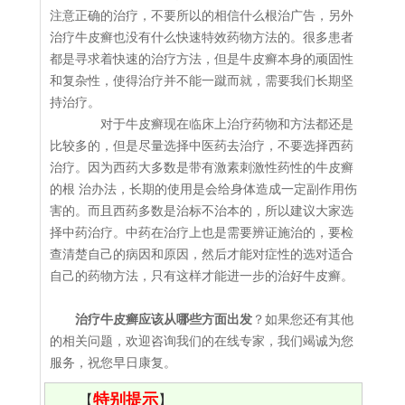
注意正确的治疗，不要所以的相信什么根治广告，另外
治疗牛皮癣也没有什么快速特效药物方法的。很多患者
都是寻求着快速的治疗方法，但是牛皮癣本身的顽固性
和复杂性，使得治疗并不能一蹴而就，需要我们长期坚
持治疗。
对于牛皮癣现在临床上治疗药物和方法都还是
比较多的，但是尽量选择中医药去治疗，不要选择西药
治疗。因为西药大多数是带有激素刺激性药性的牛皮癣
的根 治办法，长期的使用是会给身体造成一定副作用伤
害的。而且西药多数是治标不治本的，所以建议大家选
择中药治疗。中药在治疗上也是需要辨证施治的，要检
查清楚自己的病因和原因，然后才能对症性的选对适合
自己的药物方法，只有这样才能进一步的治好牛皮癣。
治疗牛皮癣应该从哪些方面出发
？如果您还有其他
的相关问题，欢迎咨询我们的在线专家，我们竭诚为您
服务，祝您早日康复。
特别提示
【
】