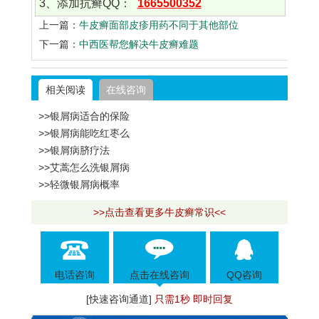
3、添加抗癣QQ：
1665500352
上一篇：
牛皮癣面部皮疹用药不同于其他部位
下一篇：
中西医帮您解决牛皮癣难题
相关阅读
在线咨询
>>银屑病适合的保险
>>银屑病能吃红枣么
>>银屑病脐疗法
>>艾蒿怎么洗银屑病
>>轻微银屑病概率
>>点击查看更多牛皮癣常识<<
电话咨询
点击在线咨询
QQ咨询
[快速咨询通道]
只需1秒 即时回复