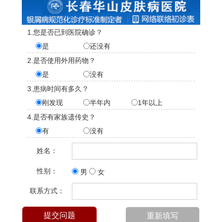
1.您是否已到医院确诊？
是
还没有
2.是否使用外用药物？
是
没有
3.患病时间有多久？
刚发现
半年内
1年以上
4.是否有家族遗传史？
有
没有
姓名：
性别：
男
女
联系方式：