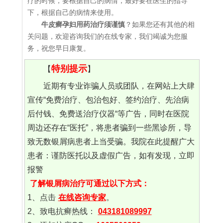
疗的时候，要根据自己的病情，最好要在医生的指导
下，根据自己的病情来使用。
牛皮癣孕妇用药治疗须谨慎
？如果您还有其他的相
关问题，欢迎咨询我们的在线专家，我们竭诚为您服
务，祝您早日康复。
特别提示
【
】
近期有专业诈骗人员或团队，在网站上大肆
宣传“免费治疗、包治包好、签约治疗、先治病
后付钱、免费送治疗仪器“等广告，同时在医院
周边还存在“医托”，将患者骗到一些黑诊所，导
致无数银屑病患者上当受骗。我院在此提醒广大
患者：谨防医托以及虚假广告，如有发现，立即
报警
了解银屑病治疗可通过以下方式：
1、点击
在线咨询专家
。
2、致电抗癣热线：
043181089997