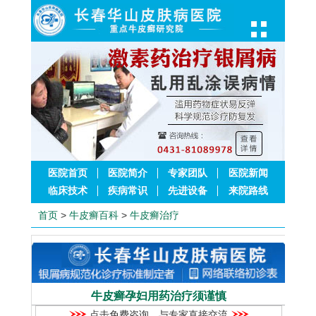
医院首页
医院简介
专家团队
医院新闻
临床技术
疾病常识
先进设备
来院路线
首页
>
牛皮癣百科
>
牛皮癣治疗
牛皮癣孕妇用药治疗须谨慎
点击免费咨询，与专家直接交流