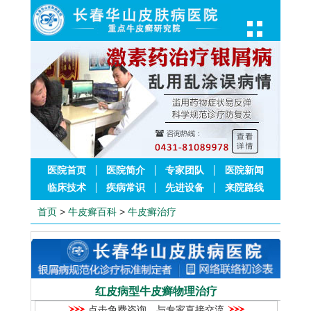
医院首页
医院简介
专家团队
医院新闻
临床技术
疾病常识
先进设备
来院路线
首页
>
牛皮癣百科
>
牛皮癣治疗
红皮病型牛皮癣物理治疗
点击免费咨询，与专家直接交流