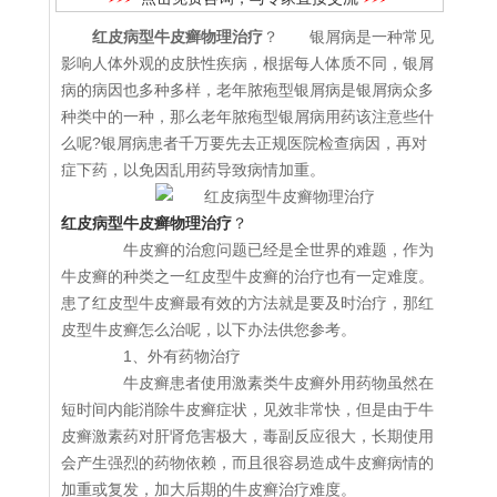
红皮病型牛皮癣物理治疗
？ 银屑病是一种常见
影响人体外观的皮肤性疾病，根据每人体质不同，银屑
病的病因也多种多样，老年脓疱型银屑病是银屑病众多
种类中的一种，那么老年脓疱型银屑病用药该注意些什
么呢?银屑病患者千万要先去正规医院检查病因，再对
症下药，以免因乱用药导致病情加重。
红皮病型牛皮癣物理治疗
？
牛皮癣的治愈问题已经是全世界的难题，作为
牛皮癣的种类之一红皮型牛皮癣的治疗也有一定难度。
患了红皮型牛皮癣最有效的方法就是要及时治疗，那红
皮型牛皮癣怎么治呢，以下办法供您参考。
1、外有药物治疗
牛皮癣患者使用激素类牛皮癣外用药物虽然在
短时间内能消除牛皮癣症状，见效非常快，但是由于牛
皮癣激素药对肝肾危害极大，毒副反应很大，长期使用
会产生强烈的药物依赖，而且很容易造成牛皮癣病情的
加重或复发，加大后期的牛皮癣治疗难度。