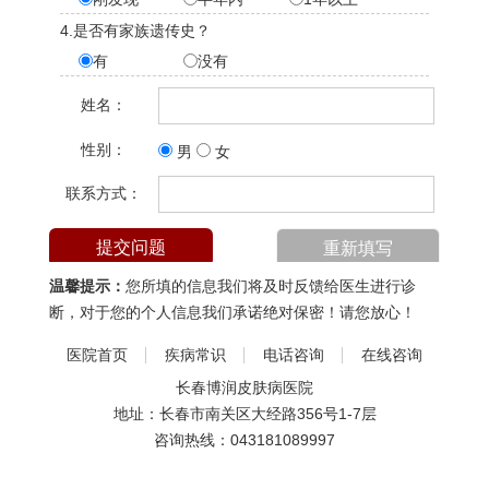
4.是否有家族遗传史？
有
没有
姓名：
性别：
男
女
联系方式：
温馨提示：
您所填的信息我们将及时反馈给医生进行诊
断，对于您的个人信息我们承诺绝对保密！请您放心！
医院首页
疾病常识
电话咨询
在线咨询
长春博润皮肤病医院
地址：长春市南关区大经路356号1-7层
咨询热线：
043181089997