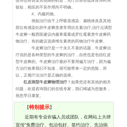
使用也有诱发其他病的机会，光疗目前在临床应用时间
较短，相应的不良作用尚不明确。
4、内服药物。
例如治疗由于上呼吸道感染、扁桃体炎及其他
部位有感染灶的牛皮癣患者常用抗生素治疗;治疗点滴型
牛皮癣一般西医建议内服青霉素或罗红霉素类牛皮癣药
物治疗。有的建议选择维生素类的药物治疗牛皮癣。
牛皮癣治疗是一个永久不衰的话题，牛皮癣治
疗说的是各种类型的牛皮癣的治疗，自然也是包括红皮
型牛皮癣的。牛皮癣治疗最好不要用偏方治疗，因为偏
方治疗效果我们不知道，很可能带来一定的危险，所
以，正规疗法治疗是正确的选择。
红皮病型牛皮癣物理治疗
？如果您还有其他的相关
问题，欢迎咨询我们的在线专家，我们竭诚为您服务，
祝您早日康复。
特别提示
【
】
近期有专业诈骗人员或团队，在网站上大肆
宣传“免费治疗、包治包好、签约治疗、先治病