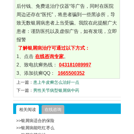
后付钱、免费送治疗仪器“等广告，同时在医院
周边还存在“医托”，将患者骗到一些黑诊所，导
致无数银屑病患者上当受骗。我院在此提醒广大
患者：谨防医托以及虚假广告，如有发现，立即
报警
了解银屑病治疗可通过以下方式：
1、点击
在线咨询专家
。
2、致电抗癣热线：
043181089997
3、添加抗癣QQ：
1665500352
上一篇：
患上牛皮癣怎么治好一点
下一篇：
男性关节病型银屑病中药
相关阅读
在线咨询
>>银屑病适合的保险
>>银屑病能吃红枣么