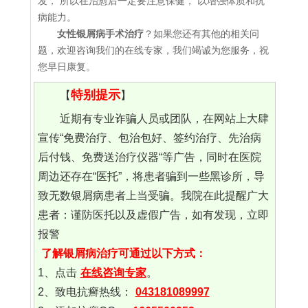
发， 所以在治愈后一定要注意保健， 以增强体质和抗
病能力。
女性银屑病手术治疗
？如果您还有其他的相关问
题，欢迎咨询我们的在线专家，我们竭诚为您服务，祝
您早日康复。
特别提示
【
】
近期有专业诈骗人员或团队，在网站上大肆
宣传“免费治疗、包治包好、签约治疗、先治病
后付钱、免费送治疗仪器“等广告，同时在医院
周边还存在“医托”，将患者骗到一些黑诊所，导
致无数银屑病患者上当受骗。我院在此提醒广大
患者：谨防医托以及虚假广告，如有发现，立即
报警
了解银屑病治疗可通过以下方式：
1、点击
在线咨询专家
。
2、致电抗癣热线：
043181089997