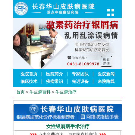
医院首页
医院简介
专家团队
医院新闻
临床技术
疾病常识
先进设备
来院路线
首页
>
牛皮癣百科
>
牛皮癣治疗
女性银屑病手术治疗
点击免费咨询，与专家直接交流