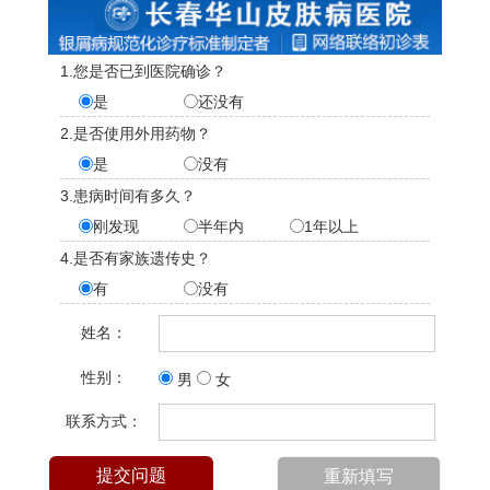
1.您是否已到医院确诊？
是
还没有
2.是否使用外用药物？
是
没有
3.患病时间有多久？
刚发现
半年内
1年以上
4.是否有家族遗传史？
有
没有
姓名：
性别：
男
女
联系方式：