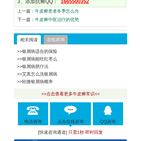
3、添加抗癣QQ：
1665500352
上一篇：
牛皮癣患者冬季怎么办
下一篇：
牛皮癣中医治疗的优势
相关阅读
在线咨询
>>银屑病适合的保险
>>银屑病能吃红枣么
>>银屑病脐疗法
>>艾蒿怎么洗银屑病
>>轻微银屑病概率
>>点击查看更多牛皮癣常识<<
电话咨询
点击在线咨询
QQ咨询
[快速咨询通道]
只需1秒 即时回复