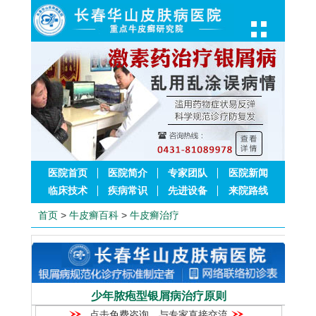
医院首页
医院简介
专家团队
医院新闻
临床技术
疾病常识
先进设备
来院路线
首页
>
牛皮癣百科
>
牛皮癣治疗
少年脓疱型银屑病治疗原则
点击免费咨询，与专家直接交流