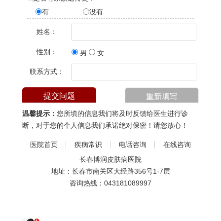
有
没有
姓名：
性别：
男
女
联系方式：
温馨提示：
您所填的信息我们将及时反馈给医生进行诊
断，对于您的个人信息我们承诺绝对保密！请您放心！
医院首页
疾病常识
电话咨询
在线咨询
长春博润皮肤病医院
地址：长春市南关区大经路356号1-7层
咨询热线：
043181089997