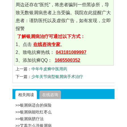
周边还存在“医托”，将患者骗到一些黑诊所，导
致无数银屑病患者上当受骗。我院在此提醒广大
患者：谨防医托以及虚假广告，如有发现，立即
报警
了解银屑病治疗可通过以下方式：
1、点击
在线咨询专家
。
2、致电抗癣热线：
043181089997
3、添加抗癣QQ：
1665500352
上一篇：
中年牛皮癣中医用药
下一篇：
少年关节病型银屑病手术治疗
相关阅读
在线咨询
>>银屑病适合的保险
>>银屑病能吃红枣么
>>银屑病脐疗法
>>艾蒿怎么洗银屑病