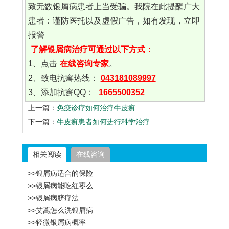
致无数银屑病患者上当受骗。我院在此提醒广大
患者：谨防医托以及虚假广告，如有发现，立即
报警
了解银屑病治疗可通过以下方式：
1、点击
在线咨询专家
。
2、致电抗癣热线：
043181089997
3、添加抗癣QQ：
1665500352
上一篇：
免疫诊疗如何治疗牛皮癣
下一篇：
牛皮癣患者如何进行科学治疗
相关阅读
在线咨询
>>银屑病适合的保险
>>银屑病能吃红枣么
>>银屑病脐疗法
>>艾蒿怎么洗银屑病
>>轻微银屑病概率