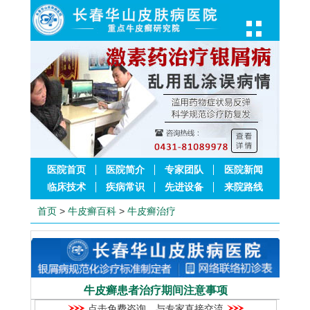
医院首页
医院简介
专家团队
医院新闻
临床技术
疾病常识
先进设备
来院路线
首页
>
牛皮癣百科
>
牛皮癣治疗
牛皮癣患者治疗期间注意事项
点击免费咨询，与专家直接交流