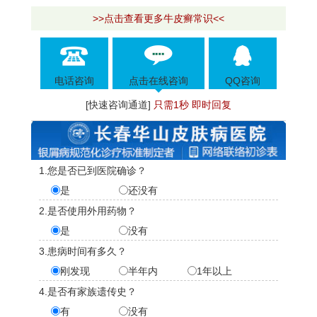
>>点击查看更多牛皮癣常识<<
电话咨询
点击在线咨询
QQ咨询
[快速咨询通道]
只需1秒 即时回复
1.您是否已到医院确诊？
是
还没有
2.是否使用外用药物？
是
没有
3.患病时间有多久？
刚发现
半年内
1年以上
4.是否有家族遗传史？
有
没有