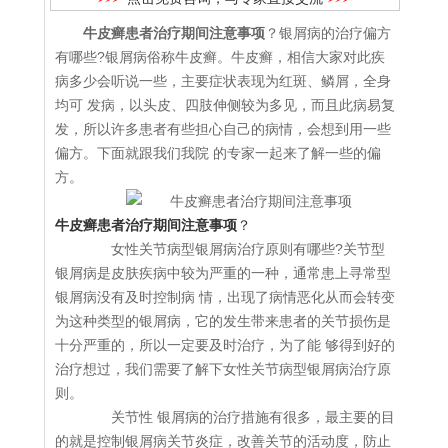
牛皮癣患者治疗期间注意事项
？银屑病的治疗偏方
有哪些?银屑病俗称牛皮癣。牛皮癣，相信大家对此疾
病多少会听说一些，主要症状表现为红斑、鳞屑，全身
均可 发病，以头皮、四肢伸侧较为多见，而且此病易复
发，所以许多患者有些担心自己的病情，会想到用一些
偏方。下面就跟我们我院 的专家一起来了解一些的偏
方。
牛皮癣患者治疗期间注意事项
？
女性关节病型银屑病治疗原则有哪些?关节型
银屑病是皮肤疾病中较为严重的一种，通常患上寻常型
银屑病没有及时控制病 情，出现了病情恶化从而会转变
为这种类型的银屑病，它的发生带来患者的关节损伤是
十分严重的，所以一定要及时治疗，为了能 够得到好的
治疗想过，我们需要了解下女性关节病型银屑病治疗原
则。
关节性 银屑病的治疗措施有很多，最主要的目
的就是控制银屑病关节炎症，改善关节的活动度，防止