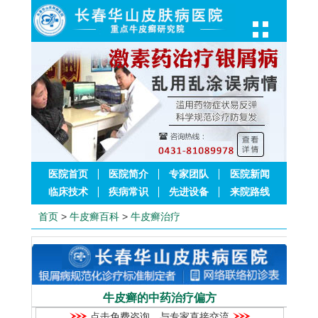
医院首页
医院简介
专家团队
医院新闻
临床技术
疾病常识
先进设备
来院路线
首页
>
牛皮癣百科
>
牛皮癣治疗
牛皮癣的中药治疗偏方
点击免费咨询，与专家直接交流