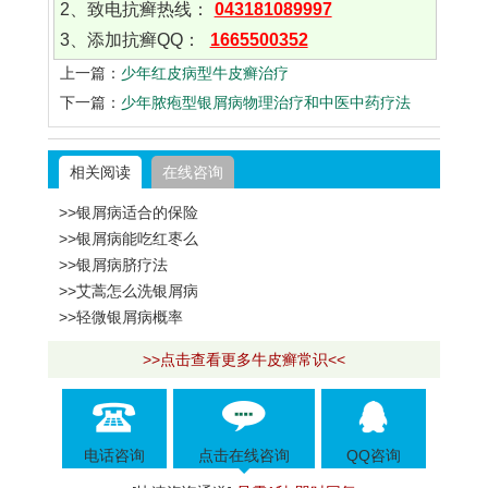
2、致电抗癣热线：
043181089997
3、添加抗癣QQ：
1665500352
上一篇：
少年红皮病型牛皮癣治疗
下一篇：
少年脓疱型银屑病物理治疗和中医中药疗法
相关阅读
在线咨询
>>银屑病适合的保险
>>银屑病能吃红枣么
>>银屑病脐疗法
>>艾蒿怎么洗银屑病
>>轻微银屑病概率
>>点击查看更多牛皮癣常识<<
电话咨询
点击在线咨询
QQ咨询