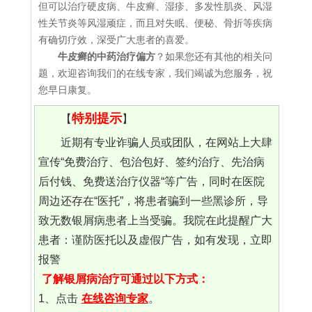
但可以治疗硬皮病、牛皮癣、湿疹、多发性肌炎、风湿
性关节炎等风湿顽症，而且对失眠、便秘、骨折等疾病
有确切疗效，深受广大患者的喜爱。
牛皮癣的中药治疗偏方
？如果您还有其他的相关问
题，欢迎咨询我们的在线专家，我们竭诚为您服务，祝
您早日康复。
特别提示
【
】
近期有专业诈骗人员或团队，在网站上大肆
宣传“免费治疗、包治包好、签约治疗、先治病
后付钱、免费送治疗仪器“等广告，同时在医院
周边还存在“医托”，将患者骗到一些黑诊所，导
致无数银屑病患者上当受骗。我院在此提醒广大
患者：谨防医托以及虚假广告，如有发现，立即
报警
了解银屑病治疗可通过以下方式：
1、点击
在线咨询专家
。