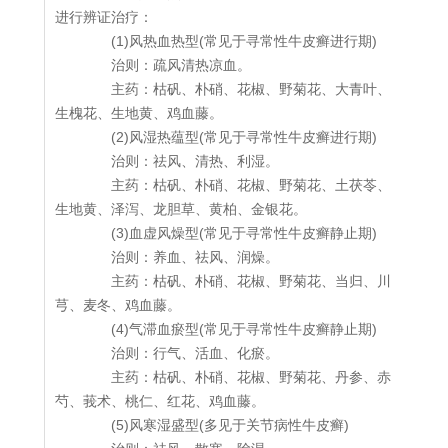
进行辨证治疗：
(1)风热血热型(常见于寻常性牛皮癣进行期)
治则：疏风清热凉血。
主药：枯矾、朴硝、花椒、野菊花、大青叶、
生槐花、生地黄、鸡血藤。
(2)风湿热蕴型(常见于寻常性牛皮癣进行期)
治则：祛风、清热、利湿。
主药：枯矾、朴硝、花椒、野菊花、土茯苓、
生地黄、泽泻、龙胆草、黄柏、金银花。
(3)血虚风燥型(常见于寻常性牛皮癣静止期)
治则：养血、祛风、润燥。
主药：枯矾、朴硝、花椒、野菊花、当归、川
芎、麦冬、鸡血藤。
(4)气滞血瘀型(常见于寻常性牛皮癣静止期)
治则：行气、活血、化瘀。
主药：枯矾、朴硝、花椒、野菊花、丹参、赤
芍、莪术、桃仁、红花、鸡血藤。
(5)风寒湿盛型(多见于关节病性牛皮癣)