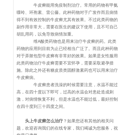
牛皮癣能用免疫制剂治疗。常用的药物有甲氨
喋呤、环孢素、雷公藤。此种药物对于广发作而且病情
得不到有效控制的牛皮癣尤其有效果。不过此类药物的
副作用非常大，需要在医生的建议下使用，且不可自己
胡乱用药，以免导致病情加重。
维A酸类药物也是用来治疗牛皮癣的药。此类
药物的应用到目前为止已经相当广泛了。而且此种药物
对于弄脓包型牛皮癣有非常好的效果。如果是女性服用
此类药物治疗牛皮癣需要不宜怀孕，需要采取避孕措
施。除此之外还有糖皮质类固醇激素药也可以用来治疗
牛皮癣病。
牛皮癣患者洗澡的时候需要注意，水温不能过
高，在四十度以下即可，过高的水温会对患处造成刺
激，对病情恢复不利，但是水温也不能过低，最好控制
在四十度到三十四度之间。
头上牛皮癣怎么治疗
？如果您还有其他的相关问
题，欢迎咨询我们的在线专家，我们竭诚为您服务，祝