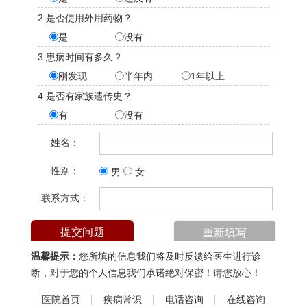
2.是否使用外用药物？
是
没有
3.患病时间有多久？
刚发现
半年内
1年以上
4.是否有家族遗传史？
有
没有
姓名：
性别：
男
女
联系方式：
温馨提示：
您所填的信息我们将及时反馈给医生进行诊
断，对于您的个人信息我们承诺绝对保密！请您放心！
医院首页
疾病常识
电话咨询
在线咨询