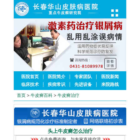
医院首页
医院简介
专家团队
医院新闻
临床技术
疾病常识
先进设备
来院路线
首页
>
牛皮癣百科
>
牛皮癣治疗
头上牛皮癣怎么治疗
点击免费咨询，与专家直接交流