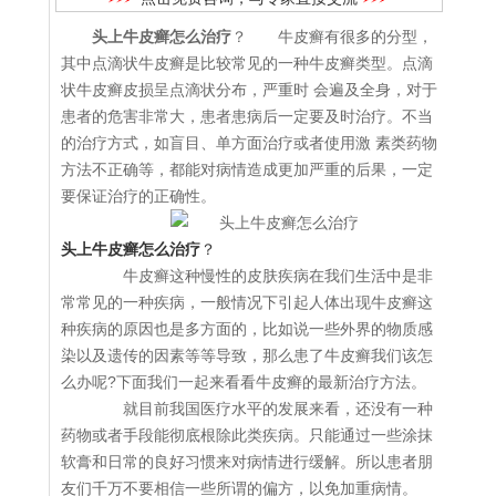
头上牛皮癣怎么治疗
？ 牛皮癣有很多的分型，
其中点滴状牛皮癣是比较常见的一种牛皮癣类型。点滴
状牛皮癣皮损呈点滴状分布，严重时 会遍及全身，对于
患者的危害非常大，患者患病后一定要及时治疗。不当
的治疗方式，如盲目、单方面治疗或者使用激 素类药物
方法不正确等，都能对病情造成更加严重的后果，一定
要保证治疗的正确性。
头上牛皮癣怎么治疗
？
牛皮癣这种慢性的皮肤疾病在我们生活中是非
常常见的一种疾病，一般情况下引起人体出现牛皮癣这
种疾病的原因也是多方面的，比如说一些外界的物质感
染以及遗传的因素等等导致，那么患了牛皮癣我们该怎
么办呢?下面我们一起来看看牛皮癣的最新治疗方法。
就目前我国医疗水平的发展来看，还没有一种
药物或者手段能彻底根除此类疾病。只能通过一些涂抹
软膏和日常的良好习惯来对病情进行缓解。所以患者朋
友们千万不要相信一些所谓的偏方，以免加重病情。