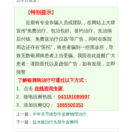
您早日康复。
特别提示
【
】
近期有专业诈骗人员或团队，在网站上大肆
宣传“免费治疗、包治包好、签约治疗、先治病
后付钱、免费送治疗仪器“等广告，同时在医院
周边还存在“医托”，将患者骗到一些黑诊所，导
致无数银屑病患者上当受骗。我院在此提醒广大
患者：谨防医托以及虚假广告，如有发现，立即
报警
了解银屑病治疗可通过以下方式：
1、点击
在线咨询专家
。
2、致电抗癣热线：
043181089997
3、添加抗癣QQ：
1665500352
上一篇：
中年关节病型牛皮癣物理治疗
下一篇：
盐水能治疗头部牛皮癣吗