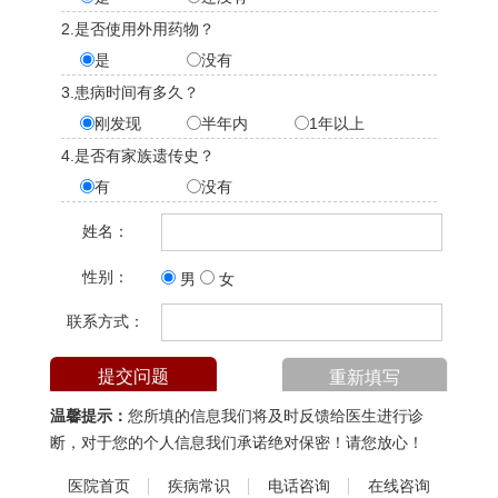
2.是否使用外用药物？
是
没有
3.患病时间有多久？
刚发现
半年内
1年以上
4.是否有家族遗传史？
有
没有
姓名：
性别：
男
女
联系方式：
温馨提示：
您所填的信息我们将及时反馈给医生进行诊
断，对于您的个人信息我们承诺绝对保密！请您放心！
医院首页
疾病常识
电话咨询
在线咨询