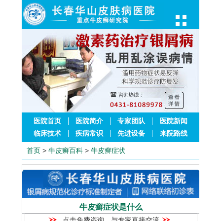
医院首页
医院简介
专家团队
医院新闻
临床技术
疾病常识
先进设备
来院路线
首页
>
牛皮癣百科
>
牛皮癣症状
牛皮癣症状是什么
点击免费咨询，与专家直接交流