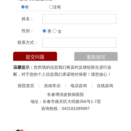
有
没有
姓名：
性别：
男
女
联系方式：
温馨提示：
您所填的信息我们将及时反馈给医生进行诊
断，对于您的个人信息我们承诺绝对保密！请您放心！
医院首页
疾病常识
电话咨询
在线咨询
长春博润皮肤病医院
地址：长春市南关区大经路356号1-7层
咨询热线：
043181089997