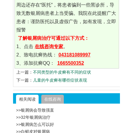
周边还存在“医托”，将患者骗到一些黑诊所，导
致无数银屑病患者上当受骗。我院在此提醒广大
患者：谨防医托以及虚假广告，如有发现，立即
报警
了解银屑病治疗可通过以下方式：
1、点击
在线咨询专家
。
2、致电抗癣热线：
043181089997
3、添加抗癣QQ：
1665500352
上一篇：
不同类型的牛皮癣有不同的症状
下一篇：
儿童的牛皮癣有哪些症状表现
相关阅读
在线咨询
>>银屑病会导致强直
>>32年银屑病治疗
>>银屑病怎么可以好
>>白鲜皮对银屑病