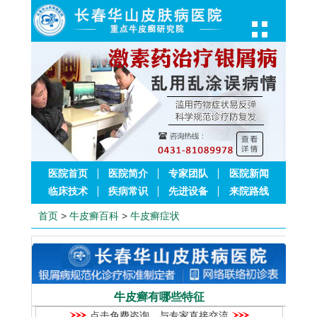
医院首页
医院简介
专家团队
医院新闻
临床技术
疾病常识
先进设备
来院路线
首页
>
牛皮癣百科
>
牛皮癣症状
牛皮癣有哪些特征
点击免费咨询，与专家直接交流