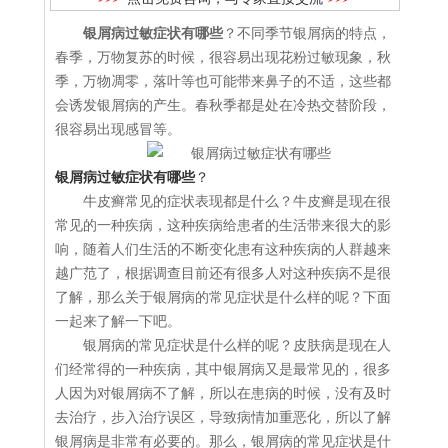
银屑病过敏症状有哪些
？不同季节银屑病的特点，
春季，万物复苏的时候，很容易出现花粉过敏现象，秋
季，万物凋零，落叶等也可能带来鼻子的不适，这些都
会诱发银屑病的产生。春秋季都是处在冷热交替阶段，
很容易出现感冒等。
银屑病过敏症状有哪些
？
牛皮癣常见的症状表现都是什么？牛皮癣是现在很
常见的一种疾病，这种疾病给患者的生活带来很大的影
响，随着人们生活的不断变化患有这种疾病的人群越来
越广范了，根据调查目前还有很多人对这种疾病不是很
了解，那么关于银屑病的常见症状是什么样的呢？下面
一起来了解一下吧。
银屑病的常见症状是什么样的呢？皮肤病是现在人
们经常得的一种疾病，其中银屑病又是最常见的，很多
人因为对银屑病不了解，所以在患病的时候，没有及时
去治疗，步入治疗误区，导致病情加重恶化，所以了解
银屑病是非常有必要的。那么，银屑病的常见症状是什