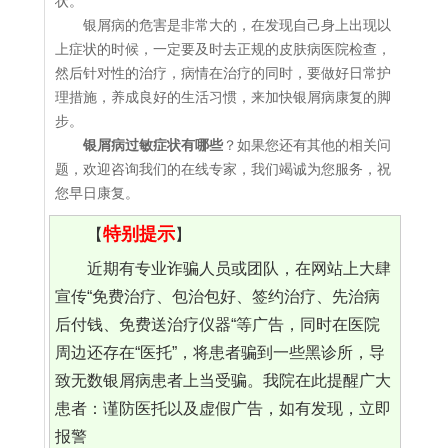
状。
银屑病的危害是非常大的，在发现自己身上出现以
上症状的时候，一定要及时去正规的皮肤病医院检查，
然后针对性的治疗，病情在治疗的同时，要做好日常护
理措施，养成良好的生活习惯，来加快银屑病康复的脚
步。
银屑病过敏症状有哪些
？如果您还有其他的相关问
题，欢迎咨询我们的在线专家，我们竭诚为您服务，祝
您早日康复。
特别提示
【
】
近期有专业诈骗人员或团队，在网站上大肆
宣传“免费治疗、包治包好、签约治疗、先治病
后付钱、免费送治疗仪器“等广告，同时在医院
周边还存在“医托”，将患者骗到一些黑诊所，导
致无数银屑病患者上当受骗。我院在此提醒广大
患者：谨防医托以及虚假广告，如有发现，立即
报警