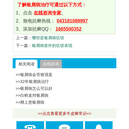
了解银屑病治疗可通过以下方式：
1、点击
在线咨询专家
。
2、致电抗癣热线：
043181089997
3、添加抗癣QQ：
1665500352
上一篇：
哪些是银屑病症状
下一篇：
银屑病发作的症状表现
相关阅读
在线咨询
>>银屑病会导致强直
>>32年银屑病治疗
>>银屑病怎么可以好
>>白鲜皮对银屑病
>>脚上患银屑病
>>点击查看更多牛皮癣常识<<