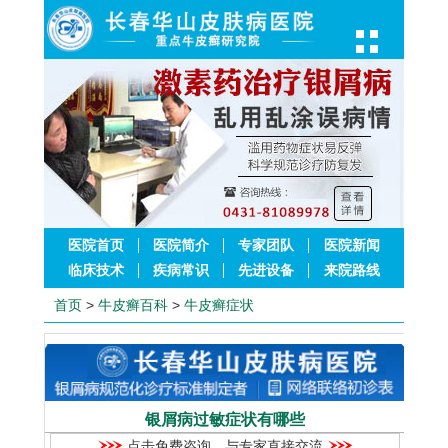
医院首页
医院简介
专家团队
医院新闻
临床技术
疾病常识
先进设备
来院路线
首页
>
牛皮癣百科
>
牛皮癣症状
银屑病过敏症状有哪些
点击免费咨询，与专家直接交流