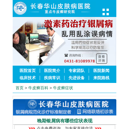
医院首页
医院简介
专家团队
医院新闻
临床技术
疾病常识
先进设备
来院路线
首页
>
牛皮癣百科
>
牛皮癣症状
晚期银屑病有哪些症状表现
点击免费咨询，与专家直接交流