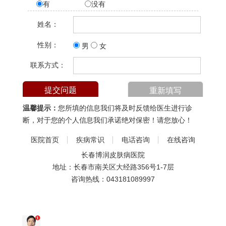
有
没有
姓名：
性别：
男
女
联系方式：
温馨提示：
您所填的信息我们将及时反馈给医生进行诊
断，对于您的个人信息我们承诺绝对保密！请您放心！
医院首页
疾病常识
电话咨询
在线咨询
长春博润皮肤病医院
地址：长春市南关区大经路356号1-7层
咨询热线：
043181089997