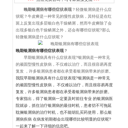
晚期银屑病有哪些症状表现
？轻微银屑病是什么症
状呢？牛皮癣是一种常见的慢性皮肤病，其特征是在红
斑上反复出现多层银白色干燥鳞屑，然而牛皮癣除了会
出现多银白色干燥鳞屑之外，还会有哪些症状呢?那么
轻微银屑病是什么症状呢？
晚期银屑病有哪些症状表现
？
早期银屑病具有什么症状表现?银屑病是一种常见
的顽固型慢性皮肤病，不仅难以治疗，而且很容易再度
复发 ，许多银屑病患者都在承受着银屑病带来的折磨。
我院早期银屑病具有什么症状表现?银屑病是一种常见
的顽固型慢性皮肤病， 不仅难以治疗，而且很容易再度
复发，许多银屑病患者都在承受着银屑病带来的折磨。
专家指出，得了银屑病一定要及时前往专业 的银屑病医
院就诊，抓住治疗银屑病的最佳时机，患者切不可拖延
耽搁银屑病的治疗时机，也不能胡乱买药使用，那么银
屑病疾病 在病发初期都会出现哪些比较明显的症状呢?
一起来了解一下详细的信息吧。