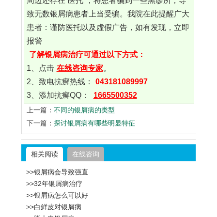
周边还存在“医托”，将患者骗到一些黑诊所，导
致无数银屑病患者上当受骗。我院在此提醒广大
患者：谨防医托以及虚假广告，如有发现，立即
报警
了解银屑病治疗可通过以下方式：
1、点击
在线咨询专家
。
2、致电抗癣热线：
043181089997
3、添加抗癣QQ：
1665500352
上一篇：
不同的银屑病的类型
下一篇：
探讨银屑病有哪些明显特征
相关阅读
在线咨询
>>银屑病会导致强直
>>32年银屑病治疗
>>银屑病怎么可以好
>>白鲜皮对银屑病