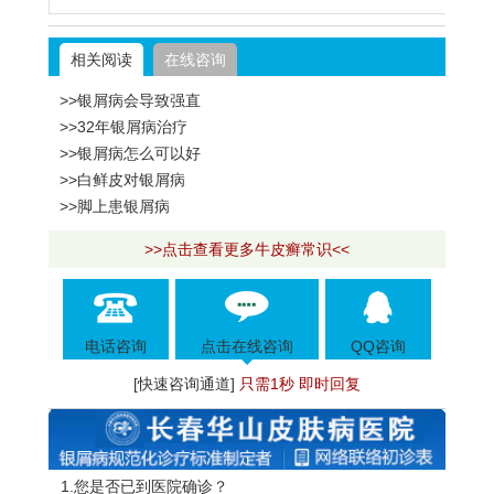
相关阅读
在线咨询
>>银屑病会导致强直
>>32年银屑病治疗
>>银屑病怎么可以好
>>白鲜皮对银屑病
>>脚上患银屑病
>>点击查看更多牛皮癣常识<<
电话咨询
点击在线咨询
QQ咨询
[快速咨询通道]
只需1秒 即时回复
1.您是否已到医院确诊？