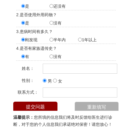
是
还没有
2.是否使用外用药物？
是
没有
3.患病时间有多久？
刚发现
半年内
1年以上
4.是否有家族遗传史？
有
没有
姓名：
性别：
男
女
联系方式：
温馨提示：
您所填的信息我们将及时反馈给医生进行诊
断，对于您的个人信息我们承诺绝对保密！请您放心！