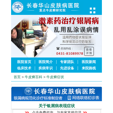
医院首页
医院简介
专家团队
医院新闻
临床技术
疾病常识
先进设备
来院路线
首页
>
牛皮癣百科
>
牛皮癣症状
关于银屑病表现症状
点击免费咨询，与专家直接交流