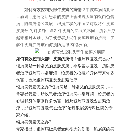
如何有效控制头部牛皮癣的病情
？牛皮癣病情复杂
且顽固，患病之后患者的皮肤上会出现大量的银白色鳞
屑，随着病情的发展，根据症状的不同又可以将牛皮癣
疾病分 为好多种，各种牛皮癣的症状又不同，所以治疗
起来相对困难，为了使患者少受牛皮癣病痛的折磨，了
解牛皮癣疾病该如何预防是很 有必要的。
如何有效控制头部牛皮癣的病情
？银屑病复发怎么办?
银屑病是一种常见的皮肤疾病，非常容易复发，所以患
者治疗银屑病非常麻烦，给患者的心理和身体带来许多
伤害，因此银屑病复发要赶紧治疗
银屑病复发怎么办?银屑病是一种常见的皮肤疾病，非
常容易复发，所以患者治疗银屑病非常麻烦，给患者的
心理和身体带来许多伤害，因此银屑病复发要赶紧治
疗，那银屑病复发怎么治疗?治疗银屑病专科医院的专
家介绍。
银屑病复发怎么办?
专家指出，银屑病让患者受到很大的伤害，银屑病的病