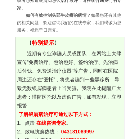
或者想知道银屑病怎么治疗最好，请在线咨询我们的专
家。
如何有效控制头部牛皮癣的病情
？如果您还有其他
的相关问题，欢迎咨询我们的在线专家，我们竭诚为您
服务，祝您早日康复。
特别提示
【
】
近期有专业诈骗人员或团队，在网站上大肆
宣传“免费治疗、包治包好、签约治疗、先治病
后付钱、免费送治疗仪器“等广告，同时在医院
周边还存在“医托”，将患者骗到一些黑诊所，导
致无数银屑病患者上当受骗。我院在此提醒广大
患者：谨防医托以及虚假广告，如有发现，立即
报警
了解银屑病治疗可通过以下方式：
1、点击
在线咨询专家
。
2、致电抗癣热线：
043181089997