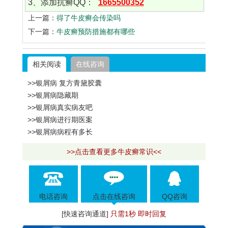
3、添加抗癣QQ：
1665500352
上一篇：
得了牛皮癣会传染吗
下一篇：
牛皮癣预防措施都有哪些
相关阅读
在线咨询
>>银屑病 复方青黛胶囊
>>银屑病隐藏期
>>银屑病真实病友吧
>>银屑病进行期医案
>>银屑病病程有多长
>>点击查看更多牛皮癣常识<<
电话咨询
点击在线咨询
QQ咨询
[快速咨询通道]
只需1秒 即时回复