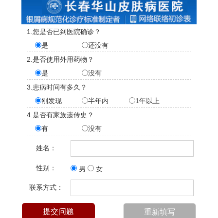
1.您是否已到医院确诊？
是
还没有
2.是否使用外用药物？
是
没有
3.患病时间有多久？
刚发现
半年内
1年以上
4.是否有家族遗传史？
有
没有
姓名：
性别：
男
女
联系方式：