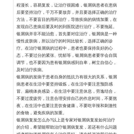
程漫长，容易复发，让治疗很困难，银屑病患者在患病
后要坚持治疗，千万不要放弃，并且要选择正确的治疗
方法，不要盲目的用药治疗，导致疾病的病情加重，在
发现自己患病后要及时的到医院进行治疗，不要拖延。
银屑病并非不能治愈，首先要对症治疗，银屑病是一种
慢性皮肤病，所以治疗的时间比较长，选择正确的诊
疗。在治疗银屑病的过程中，患者也要保持良好的心
态，不要过分的紧张、忧郁等，银屑病患者要学会自我
调节，也不要因为患有银屑病感到自卑，树立自信心，
及时治疗疾病。
银屑病的发病于患者自身的抵抗力有很大的关系，银屑
病患者在生活中要坚持锻炼，在生活中要注意预防感
冒、扁桃体炎感染，在生活中要注意休息，劳逸结合，
不要过度疲劳，注意合理安排自己的作息时间，不要熬
夜，在生活中也要注意饮食健康，不要吃辛辣和刺激性
的食物，避免疾病的加重。
银屑病复发怎么办?以上是专家对银屑病复发如何治疗
的介绍，希望能帮助治疗银屑病复发，若还有什么问题