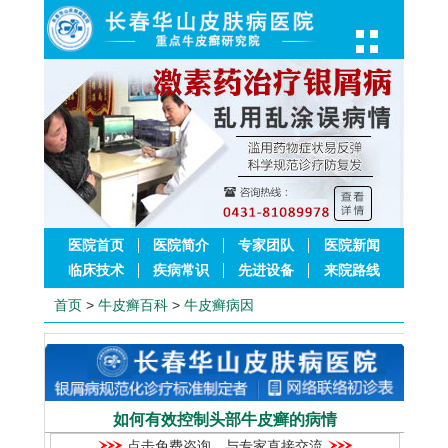
医院首页
医院简介
专家团队
医院新闻
临床技术
疾病常识
先进设备
来院路线
首页
>
牛皮癣百科
>
牛皮癣病因
如何有效控制头部牛皮癣的病情
点击免费咨询，与专家直接交流