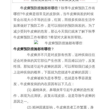
牛皮癣预防措施都有哪些
？秋季牛皮癣预防工作有
哪些?牛皮癣是很常见的皮肤病，当牛皮癣病发的时候
常会出现大小不等的丘疹，红斑，而很多疾病在生活中
如果做好了预防工作，是可以很好的预防病发的。为了
减少受到牛皮癣的危害，那么今天我们就来了解下秋季
牛皮癣预防工作有哪些 ?希望对大家有所帮助。
牛皮癣预防措施都有哪些
？
牛皮癣并不只是对皮肤有伤害，这种疾病往往
还会对身体的其它部位产生伤害，而且难以治疗，反复
性强。那知道引起牛皮癣的原因，可以帮助我们减少患
上这种疾病的概率，下面就为您描述牛皮癣的原因：
牛皮癣被称为是冬季型，也就是冬季容易复
发，牛皮癣发病的内在原因有以下几点：
(1) 扁桃体炎、鼻咽炎常引起牛皮癣的急性发
作，表现为点滴状、反复出现皮损，这是导致牛皮癣的
原因之一。
(2) 精神因素影响，牛皮癣患者工作繁重，身