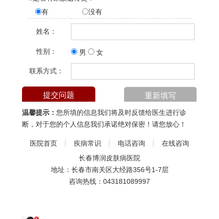
有
没有
姓名：
性别：
男
女
联系方式：
温馨提示：
您所填的信息我们将及时反馈给医生进行诊
断，对于您的个人信息我们承诺绝对保密！请您放心！
医院首页
疾病常识
电话咨询
在线咨询
长春博润皮肤病医院
地址：长春市南关区大经路356号1-7层
咨询热线：
043181089997