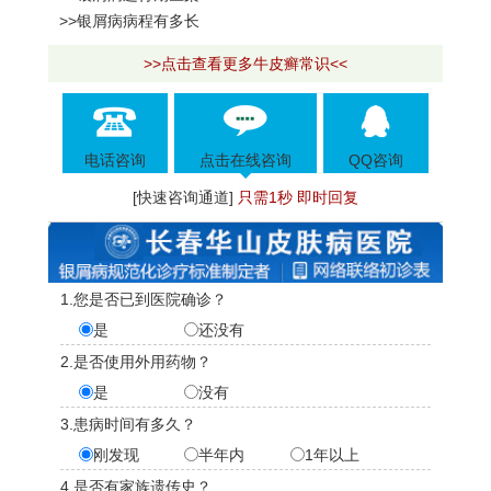
>>银屑病病程有多长
>>点击查看更多牛皮癣常识<<
电话咨询
点击在线咨询
QQ咨询
[快速咨询通道]
只需1秒 即时回复
1.您是否已到医院确诊？
是
还没有
2.是否使用外用药物？
是
没有
3.患病时间有多久？
刚发现
半年内
1年以上
4.是否有家族遗传史？