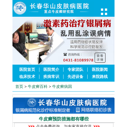
医院首页
医院简介
专家团队
医院新闻
临床技术
疾病常识
先进设备
来院路线
首页
>
牛皮癣百科
>
牛皮癣病因
牛皮癣预防措施都有哪些
点击免费咨询，与专家直接交流