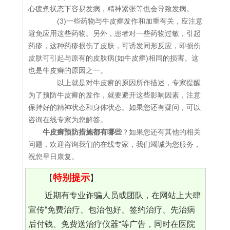
心疲惫状态下容易发病，精神紧张等也会导致发病。
(3)一些药物与牛皮癣发作和加重有关，应注意
避免应用这些药物。另外，患者对一些药物过敏，引起
药疹，这种药疹损伤了皮肤，可诱发同形反应，即损伤
皮肤可引起与原有的皮肤病(如牛皮癣)相同的损害。这
也是牛皮癣的原因之一。
以上就是对牛皮癣的原因所作描述，专家提醒
为了预防牛皮癣的发作，就要避开这些影响因素，注意
保持好的精神状态和身体状态。如果您还有疑问，可以
咨询在线专家为您解答。
牛皮癣预防措施都有哪些
？如果您还有其他的相关
问题，欢迎咨询我们的在线专家，我们竭诚为您服务，
祝您早日康复。
特别提示
【
】
近期有专业诈骗人员或团队，在网站上大肆
宣传“免费治疗、包治包好、签约治疗、先治病
后付钱、免费送治疗仪器“等广告，同时在医院