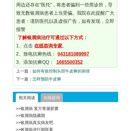
周边还存在“医托”，将患者骗到一些黑诊所，导
致无数银屑病患者上当受骗。我院在此提醒广大
患者：谨防医托以及虚假广告，如有发现，立即
报警
了解银屑病治疗可通过以下方式：
1、点击
在线咨询专家
。
2、致电抗癣热线：
043181089997
3、添加抗癣QQ：
1665500352
上一篇：
如何有效控制头部牛皮癣的病情
下一篇：
怎样预防牛皮癣
相关阅读
在线咨询
>>银屑病 复方青黛胶囊
>>银屑病隐藏期
>>银屑病真实病友吧
>>银屑病进行期医案