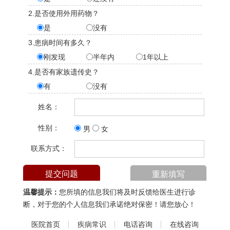
2.是否使用外用药物？
是
没有
3.患病时间有多久？
刚发现
半年内
1年以上
4.是否有家族遗传史？
有
没有
姓名：
性别：
男
女
联系方式：
温馨提示：
您所填的信息我们将及时反馈给医生进行诊
断，对于您的个人信息我们承诺绝对保密！请您放心！
医院首页
疾病常识
电话咨询
在线咨询