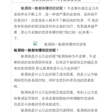
银屑病一般都有哪些症状呢
？ 牛皮癣在最近这几年
发病率在不断上升，是一种很严重的皮肤病，该疾病不
容易治疗，但是很多人根本不了解此病的危害，可 能在
患有疾病的初期没能及时的去做好治疗，危害越来越严
重，那么牛皮癣的危害有哪些呢?我们就一起来看一
下。
银屑病一般都有哪些症状呢
？
银屑病是什么引起的呢?银屑病称为牛皮癣，牛皮
癣疾病的发病诱因有很多，目前还不能很肯定的确定具
体的发病诱因.那么银屑病是什么引起的呢?
银屑病是什么引起的呢①遗传因素。很多人认为银
屑病受到多基因控制，同时也受到外界其他的因素影
响。
银屑病是什么引起的呢②感染因素。有的人认为是
病毒感染导致的，在表皮棘细胞核内有嗜酸性包涵体，
但是至今病毒的培养未能成功。
银屑病是什么引起的呢③代谢障碍。银屑病的患者