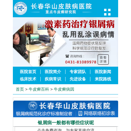
医院首页
医院简介
专家团队
医院新闻
临床技术
疾病常识
先进设备
来院路线
首页
>
牛皮癣百科
>
牛皮癣病因
银屑病一般都有哪些症状呢
点击免费咨询，与专家直接交流