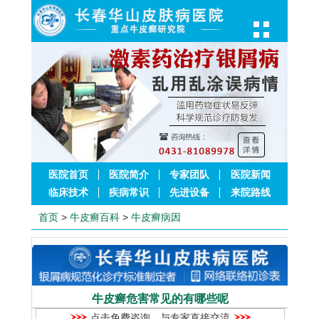
医院首页
医院简介
专家团队
医院新闻
临床技术
疾病常识
先进设备
来院路线
首页
>
牛皮癣百科
>
牛皮癣病因
牛皮癣危害常见的有哪些呢
点击免费咨询，与专家直接交流