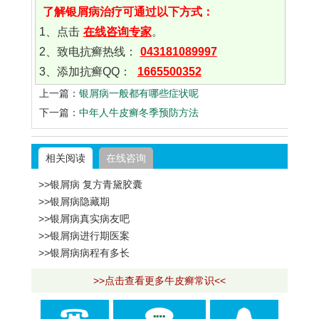
了解银屑病治疗可通过以下方式：
1、点击
在线咨询专家
。
2、致电抗癣热线：
043181089997
3、添加抗癣QQ：
1665500352
上一篇：
银屑病一般都有哪些症状呢
下一篇：
中年人牛皮癣冬季预防方法
相关阅读
在线咨询
>>银屑病 复方青黛胶囊
>>银屑病隐藏期
>>银屑病真实病友吧
>>银屑病进行期医案
>>银屑病病程有多长
>>点击查看更多牛皮癣常识<<