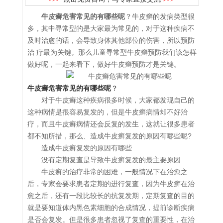
牛皮癣危害常见的有哪些呢
？牛皮癣的发病类型很
多，其中寻常型的是大家最为常见的，对于这种疾病不
及时治愈的话，会导致身体其他部位的伤害，所以预防
治 疗最为关键。那么儿童寻常型牛皮癣预防我们该怎样
做好呢，一起来看下，做好牛皮癣预防才是关键。
牛皮癣危害常见的有哪些呢
？
对于牛皮癣这种疾病很多时候，大家都发现自己的
这种病情是很容易复发的，但是牛皮癣病情却不好治
疗，而且牛皮癣病情还会反复的发生，这就让很多患者
都不知所措，那么、造成牛皮癣复发的原因有哪些呢?
造成牛皮癣复发的原因有哪些
没有定期复查是导致牛皮癣复发的最主要原因
牛皮癣的治疗非常的困难，一般情况下在治愈之
后，专家会要求患者定期的进行复查，因为牛皮癣在治
愈之后，还有一段比较长的抗复发期，定期复查的目的
就是要知道体内黑色素细胞的合成情况，提前诊断疾病
是否会复发。但是很多患者忽视了复查的重要性，在治