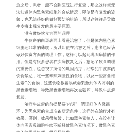
愈之后，患者一般不会到医院进行复查，那么这样就无
法知道体内黑色素细胞的合成情况，即使是有复发的迹
象，也无法很好的做好预防的措施，所以这往往是导致
牛皮癣出现复发的最主要原因。
没有做好饮食方面的调理
牛皮癣的白斑表面上看是治愈了，但是体内黑色素
细胞还非常的薄弱，所以即使在治愈之后，患者也应该
做好饮食方面的调理工作，这样可以起到巩固病情的作
用。但是有很多患者在疾病恢复之后，忘记了饮食调理
的重要性，也忽视了病情的巩固治疗，经常犯牛皮癣的
饮食禁忌，吃一些辛辣刺激性的食物，以及一些富含维
生素C的食物，这些食物很容易就会刺激到体内薄弱的
黑色素细胞，导致黑色素细胞再次被破坏，导致牛皮癣
复发。
治疗牛皮癣的前提是要“内调”，调理好体内微循
环，为黑色素的合成准备所需条件，这样外在治疗才有
效果。否则，效果很短暂，比如黑色素植入，在没有让
体内黑素母细胞持续不断释放黑色素情况下，做黑色素