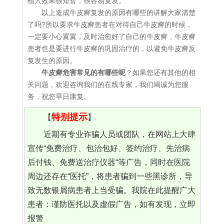
植入效果很短暂，很容易复发。
以上造成牛皮癣复发的原因有哪些的讲解大家清楚
了吗?所以要求牛皮癣患者在对待自己牛皮癣的时候，
一定要小心翼翼，及时治愈好了自己的牛皮癣，牛皮癣
患者也是要进行牛皮癣的巩固治疗的，以避免牛皮癣反
复发生的原因。
牛皮癣危害常见的有哪些呢
？如果您还有其他的相
关问题，欢迎咨询我们的在线专家，我们竭诚为您服
务，祝您早日康复。
特别提示
【
】
近期有专业诈骗人员或团队，在网站上大肆
宣传“免费治疗、包治包好、签约治疗、先治病
后付钱、免费送治疗仪器“等广告，同时在医院
周边还存在“医托”，将患者骗到一些黑诊所，导
致无数银屑病患者上当受骗。我院在此提醒广大
患者：谨防医托以及虚假广告，如有发现，立即
报警