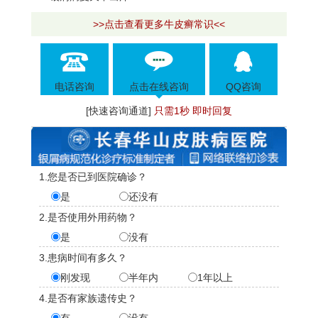
>>点击查看更多牛皮癣常识<<
电话咨询
点击在线咨询
QQ咨询
[快速咨询通道]
只需1秒 即时回复
1.您是否已到医院确诊？
是
还没有
2.是否使用外用药物？
是
没有
3.患病时间有多久？
刚发现
半年内
1年以上
4.是否有家族遗传史？