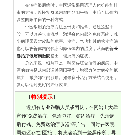
在治疗银屑病时，中医通常采用调理人体机能和排
毒的方法，以恢复身体内部的阴阳平衡。中药可以作为
调整阴阳平衡的一种方式。
中医常用的治疗方法是针灸和推拿。通过这些手
段，可以改善气血流动，激活身体内部的免疫系统，减
少病理因素对皮肤的危害。食疗、气功和其他饮食疗法
也可以改善体内的代谢和降低体内的湿度，从而改善
长
春治疗银屑病医院
指出，银屑病的症状。
总的来说，银屑病是一种需要综合治疗的疾病。中
医的做法是从内部调整阴阳平衡，增强身体对病变的抵
抗力，减少邪气的影响。如果多种治疗方法结合使用，
就可以达到更好的治疗效果。
特别提示
【
】
近期有专业诈骗人员或团队，在网站上大肆
宣传“免费治疗、包治包好、签约治疗、先治病
后付钱、免费送治疗仪器“等广告，同时在医院
周边还存在“医托”，将患者骗到一些黑诊所，导