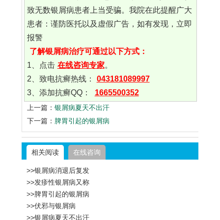
致无数银屑病患者上当受骗。我院在此提醒广大
患者：谨防医托以及虚假广告，如有发现，立即
报警
了解银屑病治疗可通过以下方式：
1、点击
在线咨询专家
。
2、致电抗癣热线：
043181089997
3、添加抗癣QQ：
1665500352
上一篇：
银屑病夏天不出汗
下一篇：
脾胃引起的银屑病
相关阅读
在线咨询
>>银屑病消退后复发
>>发疹性银屑病又称
>>脾胃引起的银屑病
>>伏邪与银屑病
>>银屑病夏天不出汗