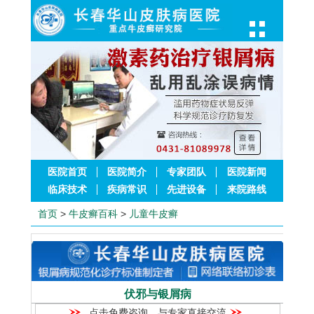
医院首页
医院简介
专家团队
医院新闻
临床技术
疾病常识
先进设备
来院路线
首页
>
牛皮癣百科
>
儿童牛皮癣
伏邪与银屑病
点击免费咨询，与专家直接交流