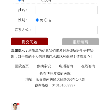
有
没有
姓名：
性别：
男
女
联系方式：
温馨提示：
您所填的信息我们将及时反馈给医生进行诊
断，对于您的个人信息我们承诺绝对保密！请您放心！
医院首页
疾病常识
电话咨询
在线咨询
长春博润皮肤病医院
地址：长春市南关区大经路356号1-7层
咨询热线：
043181089997