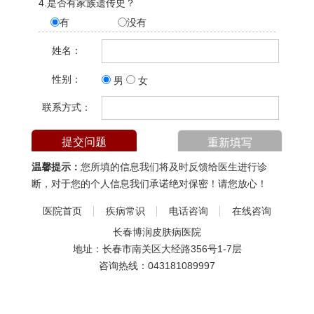
4.是否有家族遗传史？
有
没有
姓名：
性别：
男
女
联系方式：
温馨提示：
您所填的信息我们将及时反馈给医生进行诊
断，对于您的个人信息我们承诺绝对保密！请您放心！
医院首页
疾病常识
电话咨询
在线咨询
长春博润皮肤病医院
地址：长春市南关区大经路356号1-7层
咨询热线：
043181089997