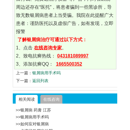
周边还存在“医托”，将患者骗到一些黑诊所，导
致无数银屑病患者上当受骗。我院在此提醒广大
患者：谨防医托以及虚假广告，如有发现，立即
报警
了解银屑病治疗可通过以下方式：
1、点击
在线咨询专家
。
2、致电抗癣热线：
043181089997
3、添加抗癣QQ：
1665500352
上一篇：
银屑病用手术吗
下一篇：
返回列表
相关阅读
在线咨询
>>银屑病 药膏 江苏
>>银屑病用手术吗
>>如何应对银屑病