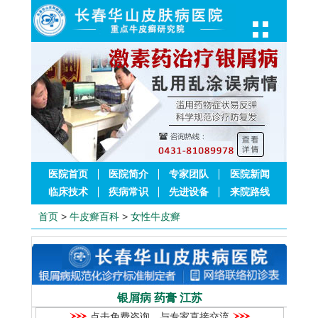
医院首页
医院简介
专家团队
医院新闻
临床技术
疾病常识
先进设备
来院路线
首页
>
牛皮癣百科
>
女性牛皮癣
银屑病 药膏 江苏
点击免费咨询，与专家直接交流