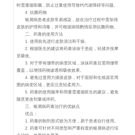
时需遵循医嘱，防止过量使用导致钙代谢障碍等问题。
4. 抗菌药物
银屑病患者皮肤常易感染，故在治疗过程中需加强
皮肤的护理和消毒，并可根据病情酌情应用抗菌药物。
二、药膏的使用方法
1. 使用前先进行皮肤清洁和干燥。
2. 根据医生的建议将药膏涂抹于患处，轻揉并按摩
至吸收。
3. 对于带有绷带的病变区域，涂抹药膏后需用绷带
覆盖，以增强药物渗透和吸收效果。
4. 避免过度用力揉搓皮肤，对于面部和生殖器官周
围的病变区域，更应注意轻柔用力。
5. 药膏的使用频率和用量需遵循医生的建议，避免
随意更改剂量或停药。
三、银屑病药膏治疗的优缺点
优点：
1. 药膏的制剂形式较为方便，易于患者自行使用。
2. 药膏可针对不同类型和严重程度的银屑病进行综