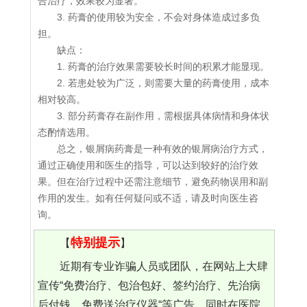
合治疗，效果较为显著。
3. 药膏的使用较为安全，不会对身体造成过多负
担。
缺点：
1. 药膏的治疗效果需要较长时间的积累才能显现。
2. 若患处较为广泛，则需要大量的药膏使用，成本
相对较高。
3. 部分药膏存在副作用，需根据具体病情和身体状
态酌情选用。
总之，银屑病药膏是一种有效的银屑病治疗方式，
通过正确使用和医生的指导，可以达到较好的治疗效
果。但在治疗过程中还需注意细节，避免药物误用和副
作用的发生。如有任何疑问或不适，请及时向医生咨
询。
特别提示
【
】
近期有专业诈骗人员或团队，在网站上大肆
宣传“免费治疗、包治包好、签约治疗、先治病
后付钱、免费送治疗仪器“等广告，同时在医院