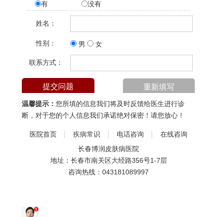
有
没有
姓名：
性别：
男
女
联系方式：
温馨提示：
您所填的信息我们将及时反馈给医生进行诊
断，对于您的个人信息我们承诺绝对保密！请您放心！
医院首页
疾病常识
电话咨询
在线咨询
长春博润皮肤病医院
地址：长春市南关区大经路356号1-7层
咨询热线：
043181089997