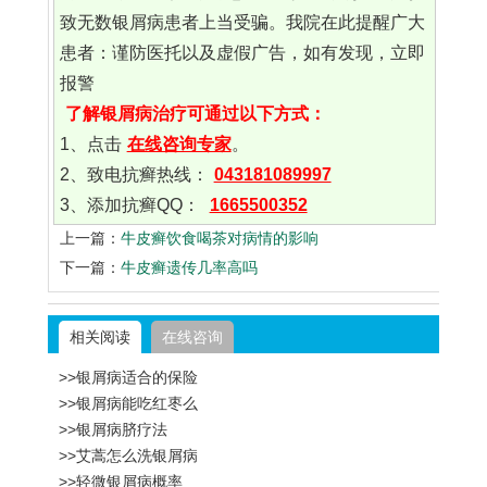
致无数银屑病患者上当受骗。我院在此提醒广大
患者：谨防医托以及虚假广告，如有发现，立即
报警
了解银屑病治疗可通过以下方式：
1、点击
在线咨询专家
。
2、致电抗癣热线：
043181089997
3、添加抗癣QQ：
1665500352
上一篇：
牛皮癣饮食喝茶对病情的影响
下一篇：
牛皮癣遗传几率高吗
相关阅读
在线咨询
>>银屑病适合的保险
>>银屑病能吃红枣么
>>银屑病脐疗法
>>艾蒿怎么洗银屑病
>>轻微银屑病概率