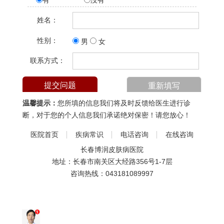
有
没有
姓名：
性别：
男
女
联系方式：
温馨提示：
您所填的信息我们将及时反馈给医生进行诊
断，对于您的个人信息我们承诺绝对保密！请您放心！
医院首页
疾病常识
电话咨询
在线咨询
长春博润皮肤病医院
地址：长春市南关区大经路356号1-7层
咨询热线：
043181089997