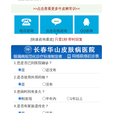
>>点击查看更多牛皮癣常识<<
电话咨询
点击在线咨询
QQ咨询
[快速咨询通道]
只需1秒 即时回复
1.您是否已到医院确诊？
是
还没有
2.是否使用外用药物？
是
没有
3.患病时间有多久？
刚发现
半年内
1年以上
4.是否有家族遗传史？