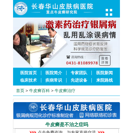
医院首页
医院简介
专家团队
医院新闻
临床技术
疾病常识
先进设备
来院路线
首页
>
牛皮癣百科
>
牛皮癣治疗
牛皮癣是不治之症吗
点击免费咨询，与专家直接交流