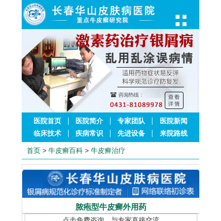
医院首页
医院简介
专家团队
医院新闻
临床技术
疾病常识
先进设备
来院路线
首页
>
牛皮癣百科
>
牛皮癣治疗
脓疱型牛皮癣外用药
点击免费咨询，与专家直接交流