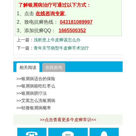
了解银屑病治疗可通过以下方式：
1、点击
在线咨询专家
。
2、致电抗癣热线：
043181089997
3、添加抗癣QQ：
1665500352
上一篇：
浅析患上牛皮癣该怎么办
下一篇：
青年关节病型牛皮癣手术治疗
相关阅读
在线咨询
>>银屑病适合的保险
>>银屑病能吃红枣么
>>银屑病脐疗法
>>艾蒿怎么洗银屑病
>>轻微银屑病概率
>>点击查看更多牛皮癣常识<<