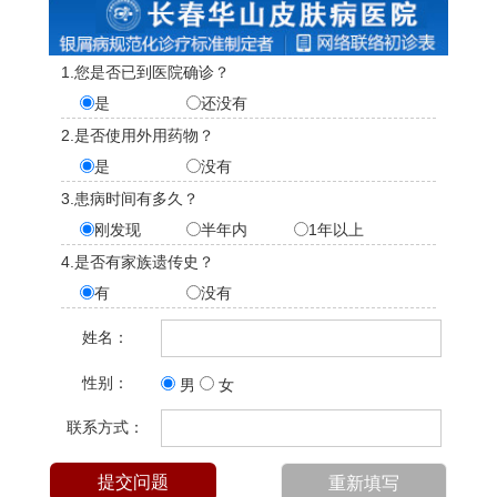
1.您是否已到医院确诊？
是
还没有
2.是否使用外用药物？
是
没有
3.患病时间有多久？
刚发现
半年内
1年以上
4.是否有家族遗传史？
有
没有
姓名：
性别：
男
女
联系方式：