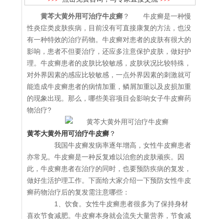
黄芩大黄外用可治疗牛皮癣
？ 牛皮癣是一种慢
性炎症类皮肤疾病，目前没有可直接康复的方法，也没
有一种特效的治疗药物。牛皮癣对患者的皮肤有很大的
影响，患者不但要治疗，还应多注意保护皮肤，做好护
理。牛皮癣患者的皮肤比较敏感，皮肤状况比较特殊，
对外界因素的感应比较敏感，一点外界因素的刺激就可
能造成牛皮癣患者的病情加重，鳞屑加重以及皮损加重
的现象出现。那么，哪些美容项目会影响女子牛皮癣药
物治疗?
黄芩大黄外用可治疗牛皮癣
？
我国牛皮癣发病率逐年增高，女性牛皮癣患者
亦常见。牛皮癣是一种反复难以治愈的皮肤顽疾。因
此，牛皮癣患者在治疗的同时，也要预防疾病的复发，
做好生活护理工作。下面给大家介绍一下预防女性牛皮
癣药物治疗后的复发需注意哪些：
1、饮食。女性牛皮癣患者很多为了保持身材
喜欢节食减肥。牛皮癣本身就会流失大量营养，节食减