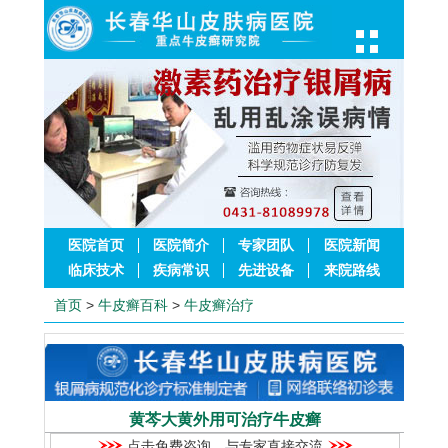
医院首页
医院简介
专家团队
医院新闻
临床技术
疾病常识
先进设备
来院路线
首页
>
牛皮癣百科
>
牛皮癣治疗
黄芩大黄外用可治疗牛皮癣
点击免费咨询，与专家直接交流