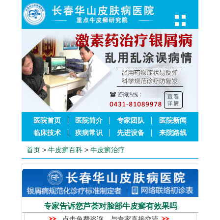
医院首页
医院简介
专家团队
医院新闻
临床技术
疾病常识
先进设备
来院路线
首页
>
牛皮癣百科
>
牛皮癣治疗
专家告诉您芦荟对脸部牛皮癣有效果吗
点击免费咨询，与专家直接交流