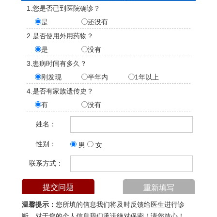
1.您是否已到医院确诊？
是
还没有
2.是否使用外用药物？
是
没有
3.患病时间有多久？
刚发现
半年内
1年以上
4.是否有家族遗传史？
有
没有
姓名：
性别：
男
女
联系方式：
温馨提示：
您所填的信息我们将及时反馈给医生进行诊
断，对于您的个人信息我们承诺绝对保密！请您放心！