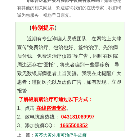
专家告诉您芦荟对脸部牛皮癣有效果吗
？如果您还
有其他的相关问题，欢迎咨询我们的在线专家，我们竭
诚为您服务，祝您早日康复。
特别提示
【
】
近期有专业诈骗人员或团队，在网站上大肆
宣传“免费治疗、包治包好、签约治疗、先治病
后付钱、免费送治疗仪器“等广告，同时在医院
周边还存在“医托”，将患者骗到一些黑诊所，导
致无数银屑病患者上当受骗。我院在此提醒广大
患者：谨防医托以及虚假广告，如有发现，立即
报警
了解银屑病治疗可通过以下方式：
1、点击
在线咨询专家
。
2、致电抗癣热线：
043181089997
3、添加抗癣QQ：
1665500352
上一篇：
黄芩大黄外用可治疗牛皮癣