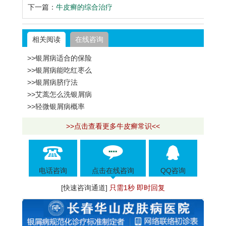
下一篇：
牛皮癣的综合治疗
相关阅读
在线咨询
>>银屑病适合的保险
>>银屑病能吃红枣么
>>银屑病脐疗法
>>艾蒿怎么洗银屑病
>>轻微银屑病概率
>>点击查看更多牛皮癣常识<<
电话咨询
点击在线咨询
QQ咨询
[快速咨询通道]
只需1秒 即时回复