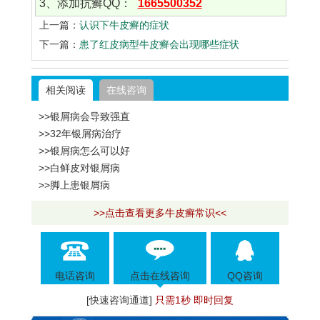
3、添加抗癣QQ：
1665500352
上一篇：
认识下牛皮癣的症状
下一篇：
患了红皮病型牛皮癣会出现哪些症状
相关阅读
在线咨询
>>银屑病会导致强直
>>32年银屑病治疗
>>银屑病怎么可以好
>>白鲜皮对银屑病
>>脚上患银屑病
>>点击查看更多牛皮癣常识<<
电话咨询
点击在线咨询
QQ咨询
[快速咨询通道]
只需1秒 即时回复