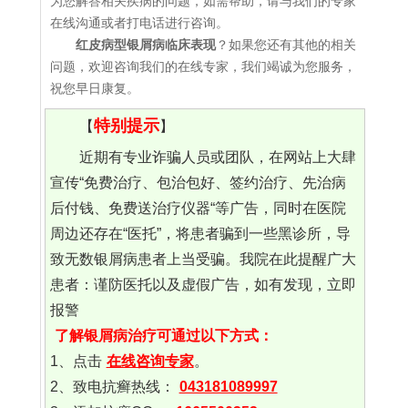
为您解答相关疾病的问题，如需帮助，请与我们的专家
在线沟通或者打电话进行咨询。
红皮病型银屑病临床表现
？如果您还有其他的相关
问题，欢迎咨询我们的在线专家，我们竭诚为您服务，
祝您早日康复。
特别提示
【
】
近期有专业诈骗人员或团队，在网站上大肆
宣传“免费治疗、包治包好、签约治疗、先治病
后付钱、免费送治疗仪器“等广告，同时在医院
周边还存在“医托”，将患者骗到一些黑诊所，导
致无数银屑病患者上当受骗。我院在此提醒广大
患者：谨防医托以及虚假广告，如有发现，立即
报警
了解银屑病治疗可通过以下方式：
1、点击
在线咨询专家
。
2、致电抗癣热线：
043181089997