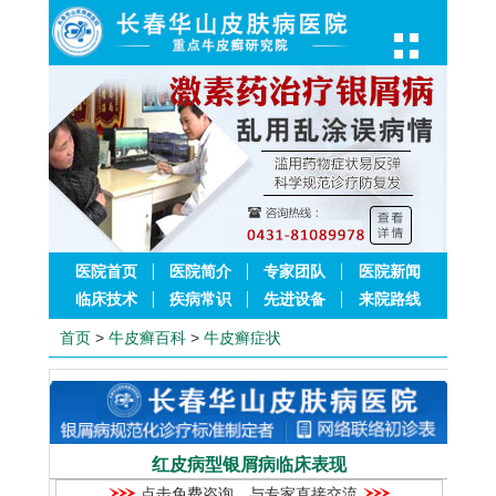
医院首页
医院简介
专家团队
医院新闻
临床技术
疾病常识
先进设备
来院路线
首页
>
牛皮癣百科
>
牛皮癣症状
红皮病型银屑病临床表现
点击免费咨询，与专家直接交流