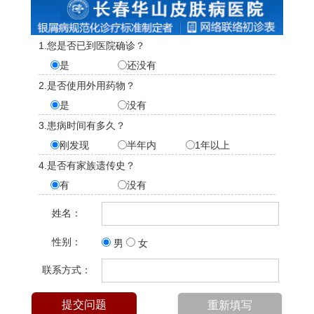
1.您是否已到医院确诊？
是
还没有
2.是否使用外用药物？
是
没有
3.患病时间有多久？
刚发现
半年内
1年以上
4.是否有家族遗传史？
有
没有
姓名：
性别：
男
女
联系方式：