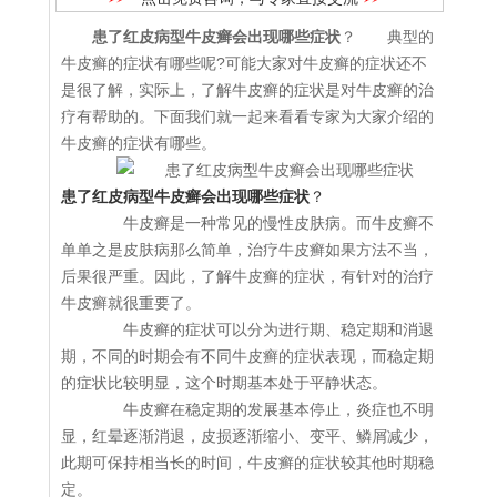
患了红皮病型牛皮癣会出现哪些症状
？ 典型的
牛皮癣的症状有哪些呢?可能大家对牛皮癣的症状还不
是很了解，实际上，了解牛皮癣的症状是对牛皮癣的治
疗有帮助的。下面我们就一起来看看专家为大家介绍的
牛皮癣的症状有哪些。
患了红皮病型牛皮癣会出现哪些症状
？
牛皮癣是一种常见的慢性皮肤病。而牛皮癣不
单单之是皮肤病那么简单，治疗牛皮癣如果方法不当，
后果很严重。因此，了解牛皮癣的症状，有针对的治疗
牛皮癣就很重要了。
牛皮癣的症状可以分为进行期、稳定期和消退
期，不同的时期会有不同牛皮癣的症状表现，而稳定期
的症状比较明显，这个时期基本处于平静状态。
牛皮癣在稳定期的发展基本停止，炎症也不明
显，红晕逐渐消退，皮损逐渐缩小、变平、鳞屑减少，
此期可保持相当长的时间，牛皮癣的症状较其他时期稳
定。