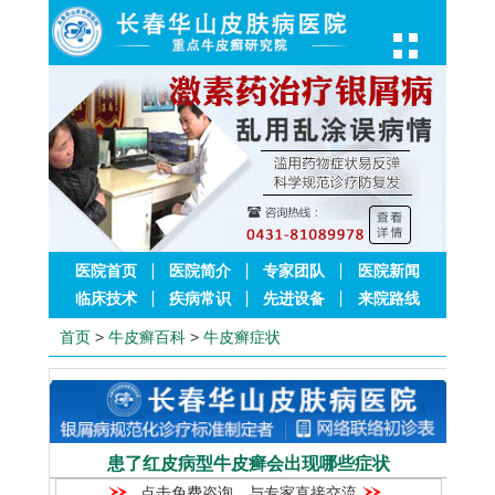
医院首页
医院简介
专家团队
医院新闻
临床技术
疾病常识
先进设备
来院路线
首页
>
牛皮癣百科
>
牛皮癣症状
患了红皮病型牛皮癣会出现哪些症状
点击免费咨询，与专家直接交流