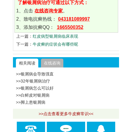
了解银屑病治疗可通过以下方式：
1、点击
在线咨询专家
。
2、致电抗癣热线：
043181089997
3、添加抗癣QQ：
1665500352
上一篇：
红皮病型银屑病临床表现
下一篇：
牛皮癣的症状会有哪些呢
相关阅读
在线咨询
>>银屑病会导致强直
>>32年银屑病治疗
>>银屑病怎么可以好
>>白鲜皮对银屑病
>>脚上患银屑病
>>点击查看更多牛皮癣常识<<