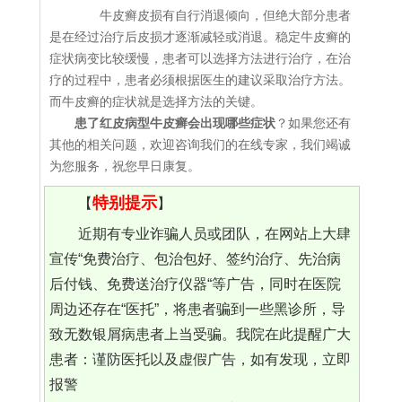
牛皮癣皮损有自行消退倾向，但绝大部分患者
是在经过治疗后皮损才逐渐减轻或消退。稳定牛皮癣的
症状病变比较缓慢，患者可以选择方法进行治疗，在治
疗的过程中，患者必须根据医生的建议采取治疗方法。
而牛皮癣的症状就是选择方法的关键。
患了红皮病型牛皮癣会出现哪些症状
？如果您还有
其他的相关问题，欢迎咨询我们的在线专家，我们竭诚
为您服务，祝您早日康复。
特别提示
【
】
近期有专业诈骗人员或团队，在网站上大肆
宣传“免费治疗、包治包好、签约治疗、先治病
后付钱、免费送治疗仪器“等广告，同时在医院
周边还存在“医托”，将患者骗到一些黑诊所，导
致无数银屑病患者上当受骗。我院在此提醒广大
患者：谨防医托以及虚假广告，如有发现，立即
报警